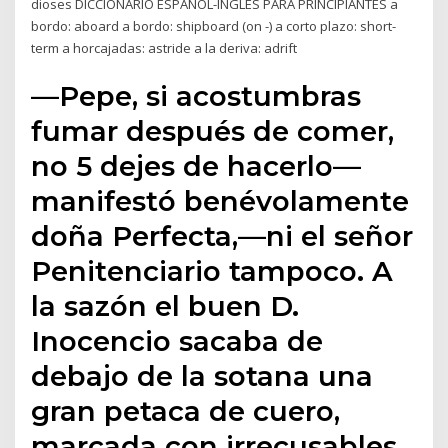
dioses DICCIONARIO ESPAÑOL-INGLÉS PARA PRINCIPIANTES a
bordo: aboard a bordo: shipboard (on -) a corto plazo: short-
term a horcajadas: astride a la deriva: adrift
—Pepe, si acostumbras
fumar después de comer,
no 5 dejes de hacerlo—
manifestó benévolamente
doña Perfecta,—ni el señor
Penitenciario tampoco. A
la sazón el buen D.
Inocencio sacaba de
debajo de la sotana una
gran petaca de cuero,
marcada con irrecusables