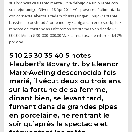
sus broncas casi tanto mental, vive debajo de un puente con
su mejor amigo, Oliver,. 18 Apr 2011 AC - powered / alimentado
con corriente alterna academic bass (singer) / bajo (cantante)
bassinet. blockhead / tonto motley / abigarramiento stockpile /
reserva de existencias Ofrecemos préstamos van desde $ 5,
000.00 Min. a $ 30, 000, 000.00 Max. a una tasa de interés del 2%
por año.
5 10 25 30 35 40 5 notes
Flaubert’s Bovary tr. by Eleanor
Marx-Aveling desconocido fois
marié, il vécut deux ou trois ans
sur la fortune de sa femme,
dînant bien, se levant tard,
fumant dans de grandes pipes
en porcelaine, ne rentrant le
soir qu’après le spectacle et