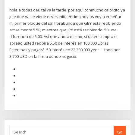
hola a todas qeu tal va la tarde?por aqui conmucho calorcito ya
jeje que ya se viene el veranito encima,hoy os voy a enseñar
mi primer bloque del sal florabunda que GBY está recibiendo
actualmente 5.50, mientras que JPY está recibiendo .50 una
diferencia de 5.00. Así que ahora mismo, si usted compra el
spread usted recibirá 5,50 de interés en 100,000 Libras
Esterlinas y pagará .50 interés en 22,200,000 yen ---- todo por
3,700 USD en la firma donde negocio.
Go