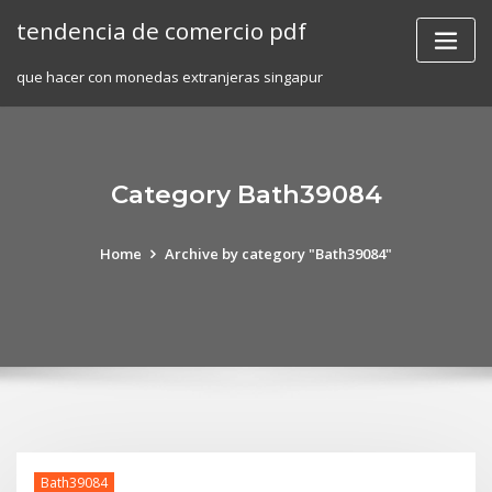
Skip
tendencia de comercio pdf
to
content
que hacer con monedas extranjeras singapur
Category Bath39084
Home
Archive by category "Bath39084"
Bath39084