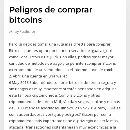
Peligros de comprar
bitcoins
by
Publisher
Pero, si decides tomar una ruta más directa para comprar
Bitcoins, puedes optar por usar un servicio de igual a igual,
como LocalBitcoin o BitQuick. Con ellas, podrás tener mayor
cantidad de métodos de pago y te permiten comprar Bitcoins
directamente de un vendedor, sin el intermediario de cambio.
2. Abrir una cuenta en una wallet
6 May 2018 Saber dónde comprar bitcoins de forma segura y
sin riesgos es muy importante si estás pensando en adquirir
esta famosa criptomoneda. Compra bitcoins y otras
criptomonedas de forma fácil, rápida y segura, online y en más
de 30.000 tiendas asociadas Bitnovo. 23 Nov 2019 Pero, ¿Cuáles
son sus verdaderas ventajas y peligros? Bitcoin por ser la
criptomoneda más importante tiene el privilegio de ser la más
atacada.. transacciones instantáneas y muy económicas a la