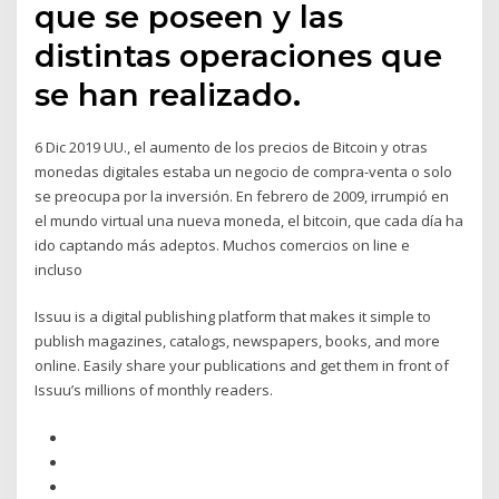
que se poseen y las
distintas operaciones que
se han realizado.
6 Dic 2019 UU., el aumento de los precios de Bitcoin y otras
monedas digitales estaba un negocio de compra-venta o solo
se preocupa por la inversión. En febrero de 2009, irrumpió en
el mundo virtual una nueva moneda, el bitcoin, que cada día ha
ido captando más adeptos. Muchos comercios on line e
incluso
Issuu is a digital publishing platform that makes it simple to
publish magazines, catalogs, newspapers, books, and more
online. Easily share your publications and get them in front of
Issuu’s millions of monthly readers.