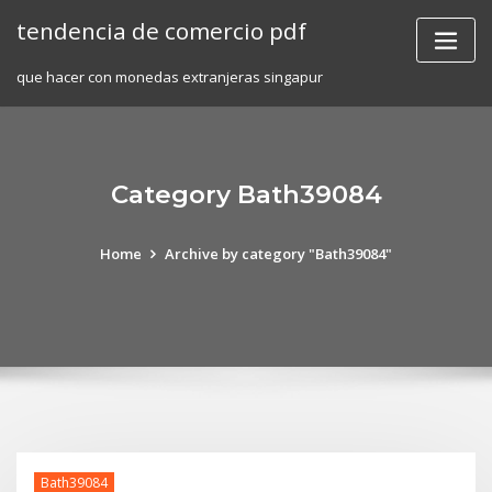
Skip
tendencia de comercio pdf
to
content
que hacer con monedas extranjeras singapur
Category Bath39084
Home
Archive by category "Bath39084"
Bath39084