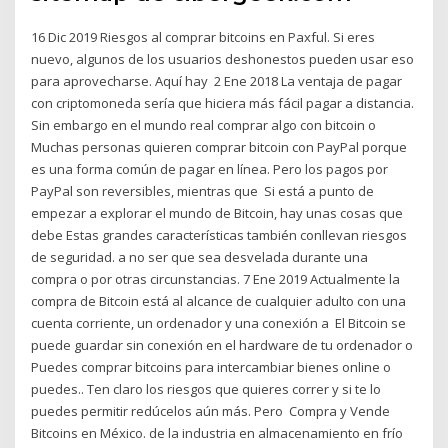
16 Dic 2019 Riesgos al comprar bitcoins en Paxful. Si eres
nuevo, algunos de los usuarios deshonestos pueden usar eso
para aprovecharse. Aquí hay 2 Ene 2018 La ventaja de pagar
con criptomoneda sería que hiciera más fácil pagar a distancia.
Sin embargo en el mundo real comprar algo con bitcoin o
Muchas personas quieren comprar bitcoin con PayPal porque
es una forma común de pagar en línea. Pero los pagos por
PayPal son reversibles, mientras que Si está a punto de
empezar a explorar el mundo de Bitcoin, hay unas cosas que
debe Estas grandes características también conllevan riesgos
de seguridad. a no ser que sea desvelada durante una
compra o por otras circunstancias. 7 Ene 2019 Actualmente la
compra de Bitcoin está al alcance de cualquier adulto con una
cuenta corriente, un ordenador y una conexión a El Bitcoin se
puede guardar sin conexión en el hardware de tu ordenador o
Puedes comprar bitcoins para intercambiar bienes online o
puedes.. Ten claro los riesgos que quieres correr y si te lo
puedes permitir redúcelos aún más. Pero Compra y Vende
Bitcoins en México. de la industria en almacenamiento en frío