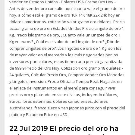
vender en Estados Unidos - Dólares USA Gramo Oro Hoy –
Antes de vender oro consulte aquí cuánto vale el gramo de oro
hoy, a cómo está el gramo de oro 10k 14K 18K 22k 24k hoy en
dólares americanos. cotización valor gramo oro dólares. Precio
actual gramo de oro en Estados Unidos Precio Lingote de oro 1
Kg, Precio kilogramo de oro, ¿Cuánto vale un Lingote de oro 1
Kg en euros? ¿Cuál es el valor de un Lingote de oro? ¿Dónde
comprar Lingotes de oro?, Los lingotes de oro de 1 Kg. son los
de mayor valor en el mercado y los más negociados por los
inversores particulares, estos tienen una pureza garantizada
de 999.9 Precio del Oro Hoy. Cotizacion oro gramo 18 quilates -
24 quilates, Calcular Precio Oro, Comprar Vender Oro Monedas
y Lingotes inversion. Precio Oficial a Tiempo Real. Haga clic en
el enlace de instrumentos en el menú para conseguir vivir
precios oro y plateado en siete divisas, incluyendo dólares,
Euros, libras esterlinas, dólares canadienses, dólares
australianos, franco suizo y Yen Japonés junto con el precio del
platino y Paladium Price en USD.
22 Jul 2019 El precio del oro ha