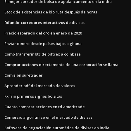
El mejor corredor de bolsa de apalancamiento en la india
Stock de existencias de bio ruta después de horas
Difundir corredores interactivos de divisas
Precio esperado del oro en enero de 2020
Enviar dinero desde países bajos a ghana
Cómo transferir btc de bittrex a coinbase
Comprar acciones directamente de una corporación se llama
Comisión suretrader
Aprender pdf del mercado de valores
Fx frío primeros signos bolsitas
Cuanto comprar acciones en td ameritrade
Comercio algorítmico en el mercado de divisas
Software de negociación automática de divisas en india