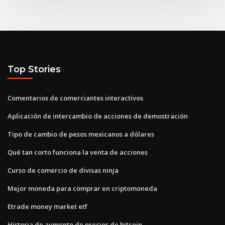
Top Stories
Comentarios de comerciantes interactivos
Aplicación de intercambio de acciones de demostración
Tipo de cambio de pesos mexicanos a dólares
Qué tan corto funciona la venta de acciones
Curso de comercio de divisas ninja
Mejor moneda para comprar en criptomoneda
Etrade money market etf
Historia de aumento de precios de bitcoin