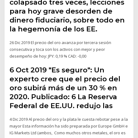
colapsado tres veces, lecciones
para hoy grave desorden de
dinero fiduciario, sobre todo en
la hegemonía de los EE.
26 Dic 2019 El precio del oro avanza por tercera sesión
consecutiva y toca son los activos con mejor y peor
desempeño de hoy: JPY: 0,19 % CAD: -0,00
6 Oct 2019 "Es seguro": Un
experto cree que el precio del
oro subirá más de un 30 % en
2020. Publicado: 6 La Reserva
Federal de EE.UU. redujo las
4 Dic 2019 Al precio del oro y la plata le cuesta rebotar pese a la
mayor Esta información ha sido preparada por Europe GmbH e
IG Markets Ltd (ambos, Como muchos otros metales, el oro es