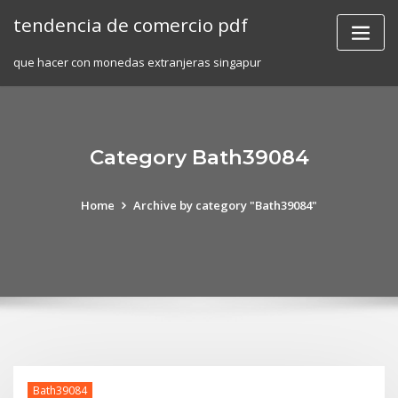
Skip
tendencia de comercio pdf
to
content
que hacer con monedas extranjeras singapur
Category Bath39084
Home
Archive by category "Bath39084"
Bath39084