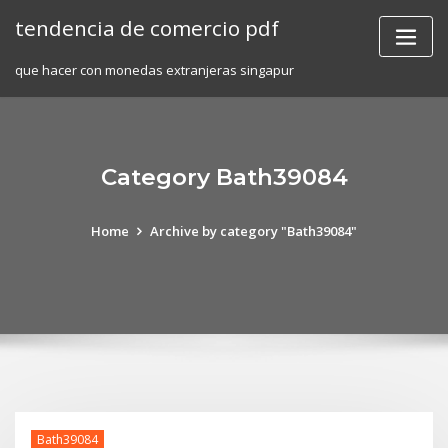
Skip
tendencia de comercio pdf
to
content
que hacer con monedas extranjeras singapur
Category Bath39084
Home
Archive by category "Bath39084"
Bath39084