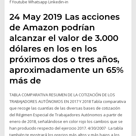
f Youtube Whatsapp Linkedin-in
24 May 2019 Las acciones
de Amazon podrían
alcanzar el valor de 3.000
dólares en los en los
próximos dos o tres años,
aproximadamente un 65%
más de
TABLA COMPARATIVA RESUMEN DE LA COTIZACIÓN DE LOS
TRABAJADORES AUTÓNOMOS EN 2017 Y 2018 Tabla comparativa
que recoge las cuantías de las diversas bases de cotización
del Régimen Especial de Trabajadores Autónomos a partir de
enero de 2018, señalándose en color rojo los cambios que se
han producido respecto del ejercicio 2017. 4/30/2007 · La tabla
también te mostrará los precios más altos y más bajos a los