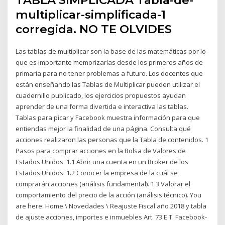
TABLA SIMPLICADA Tabla-de-
multiplicar-simplificada-1
corregida. NO TE OLVIDES
Las tablas de multiplicar son la base de las matemáticas por lo
que es importante memorizarlas desde los primeros años de
primaria para no tener problemas a futuro. Los docentes que
están enseñando las Tablas de Multiplicar pueden utilizar el
cuadernillo publicado, los ejercicios propuestos ayudan
aprender de una forma divertida e interactiva las tablas.
Tablas para picar y Facebook muestra información para que
entiendas mejor la finalidad de una página. Consulta qué
acciones realizaron las personas que la Tabla de contenidos. 1
Pasos para comprar acciones en la Bolsa de Valores de
Estados Unidos. 1.1 Abrir una cuenta en un Broker de los
Estados Unidos. 1.2 Conocer la empresa de la cuál se
comprarán acciones (análisis fundamental). 1.3 Valorar el
comportamiento del precio de la acción (análisis técnico). You
are here: Home \ Novedades \ Reajuste Fiscal año 2018 y tabla
de ajuste acciones, importes e inmuebles Art. 73 E.T. Facebook-