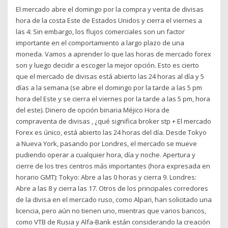
El mercado abre el domingo por la compra y venta de divisas
hora de la costa Este de Estados Unidos y cierra el viernes a
las 4: Sin embargo, los flujos comerciales son un factor
importante en el comportamiento a largo plazo de una
moneda. Vamos a aprender lo que las horas de mercado forex
son y luego decidir a escoger la mejor opción. Esto es cierto
que el mercado de divisas está abierto las 24 horas al día y 5
días a la semana (se abre el domingo por la tarde a las 5 pm
hora del Este y se cierra el viernes por la tarde a las 5 pm, hora
del este). Dinero de opción binaria Méjico Hora de
compraventa de divisas , ¿qué significa broker stp + El mercado
Forex es único, está abierto las 24 horas del día. Desde Tokyo
a Nueva York, pasando por Londres, el mercado se mueve
pudiendo operar a cualquier hora, día y noche. Apertura y
cierre de los tres centros más importantes (hora expresada en
horario GMT): Tokyo: Abre a las 0 horas y cierra 9. Londres:
Abre a las 8 y cierra las 17. Otros de los principales corredores
de la divisa en el mercado ruso, como Alpari, han solicitado una
licencia, pero aún no tienen uno, mientras que varios bancos,
como VTB de Rusia y Alfa-Bank están considerando la creación