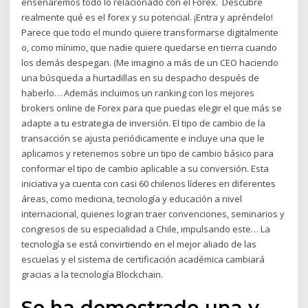
enseñaremos todo lo relacionado con el Forex. ️ Descubre
realmente qué es el forex y su potencial. ¡Entra y apréndelo!
Parece que todo el mundo quiere transformarse digitalmente
o, como mínimo, que nadie quiere quedarse en tierra cuando
los demás despegan. (Me imagino a más de un CEO haciendo
una búsqueda a hurtadillas en su despacho después de
haberlo… Además incluimos un ranking con los mejores
brokers online de Forex para que puedas elegir el que más se
adapte a tu estrategia de inversión. El tipo de cambio de la
transacción se ajusta periódicamente e incluye una que le
aplicamos y retenemos sobre un tipo de cambio básico para
conformar el tipo de cambio aplicable a su conversión. Esta
iniciativa ya cuenta con casi 60 chilenos líderes en diferentes
áreas, como medicina, tecnología y educación a nivel
internacional, quienes logran traer convenciones, seminarios y
congresos de su especialidad a Chile, impulsando este… La
tecnología se está convirtiendo en el mejor aliado de las
escuelas y el sistema de certificación académica cambiará
gracias a la tecnología Blockchain.
Se ha demostrado una y