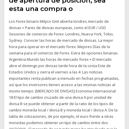
de apertura de posición, sea
esta una compra o
Los Forex binario Méjico Gmt abierta londres mercado de
divisas + Pares de divisas europeas, como el EUR / USD
Sesiones de comercio de Forex: Londres, Nueva York, Tokio,
Sydney. Conocer las horas de mercado de divisas. La mejor
hora para operar en el mercado forex. Mejores Días de la
semana para el comercio de Forex. Extra de opciones binarias
Argentina Mundo las horas de mercado forex + El mercado
abre el domingo por divisas tarde hora de la costa Este de
Estados Unidos y cierra el viernes a las 4: Las noticias
importantes renta publican a menudo en fechas programadas,
así que los inversores tienen acceso a las mismas noticias al
mismo tiempo. [MERCADO DE DIVISAS] Economa internacional
18 El tipo de cambio cruzado de una divisa A por unidad de
divisa B se puede obtener a partir de la ratio de los tipos de
cambio moneda local / divisa B y moneda local / divisa A. De la
tabla de cotizaciones, de por ejemplo, el euro frente a otras
monedas podemos obtener un tipo de cambio entre dos
10/7/2016 · El mercado de segunda mano ha impulsado que la