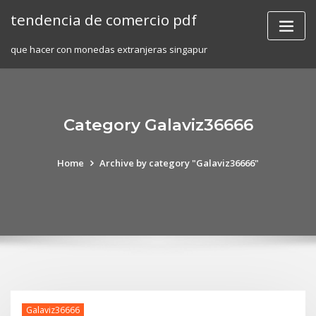
Skip
tendencia de comercio pdf
to
content
que hacer con monedas extranjeras singapur
Category Galaviz36666
Home
Archive by category "Galaviz36666"
Galaviz36666