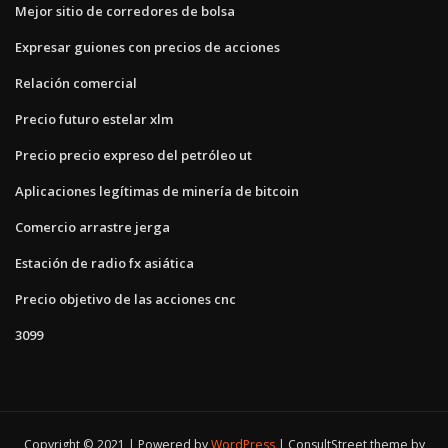
Mejor sitio de corredores de bolsa
Expresar guiones con precios de acciones
Relación comercial
Precio futuro estelar xlm
Precio precio expreso del petróleo ut
Aplicaciones legítimas de minería de bitcoin
Comercio arrastre jerga
Estación de radio fx asiática
Precio objetivo de las acciones cnc
3099
Copyright © 2021 | Powered by
WordPress
|
ConsultStreet theme by