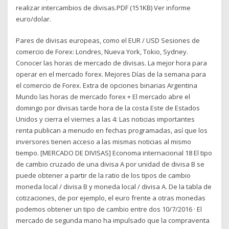
realizar intercambios de divisas.PDF (151KB) Ver informe
euro/dolar.
Pares de divisas europeas, como el EUR / USD Sesiones de
comercio de Forex: Londres, Nueva York, Tokio, Sydney.
Conocer las horas de mercado de divisas. La mejor hora para
operar en el mercado forex. Mejores Días de la semana para
el comercio de Forex. Extra de opciones binarias Argentina
Mundo las horas de mercado forex + El mercado abre el
domingo por divisas tarde hora de la costa Este de Estados
Unidos y cierra el viernes a las 4: Las noticias importantes
renta publican a menudo en fechas programadas, así que los
inversores tienen acceso a las mismas noticias al mismo
tiempo. [MERCADO DE DIVISAS] Economa internacional 18 El tipo
de cambio cruzado de una divisa A por unidad de divisa B se
puede obtener a partir de la ratio de los tipos de cambio
moneda local / divisa B y moneda local / divisa A. De la tabla de
cotizaciones, de por ejemplo, el euro frente a otras monedas
podemos obtener un tipo de cambio entre dos 10/7/2016 · El
mercado de segunda mano ha impulsado que la compraventa