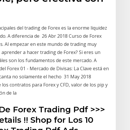
ipales del trading de Forex es la enorme liquidez
do. A diferencia de 26 Abr 2018 Curso de Forex
s. Al empezar en este mundo de trading muy
aprender a hacer trading de Forex? Si eres un
uáles son los fundamentos de este mercado. A
l Forex 01 - Mercado de Divisas: La Clave está en
encanta no solamente el hecho 31 May 2018
e los contratos para Forex y CFD, valor de los pip y
ión de la
De Forex Trading Pdf >>>
ails !! Shop for Los 10