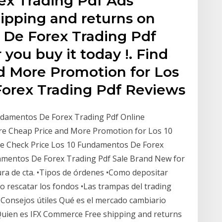
x Trading Pdf Ads
hipping and returns on
 De Forex Trading Pdf
you buy it today !. Find
d More Promotion for Los
orex Trading Pdf Reviews
ndamentos De Forex Trading Pdf Online
more Cheap Price and More Promotion for Los 10
e Check Price Los 10 Fundamentos De Forex
damentos De Forex Trading Pdf Sale Brand New for
ura de cta. •Tipos de órdenes •Como depositar
o rescatar los fondos •Las trampas del trading
o •Consejos útiles Qué es el mercado cambiario
Quien es IFX Commerce Free shipping and returns