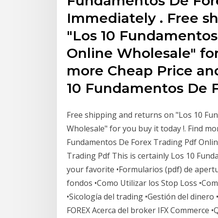
Fundamentos De Fore
Immediately . Free s
"Los 10 Fundamentos
Online Wholesale" for 
more Cheap Price an
10 Fundamentos De F
Free shipping and returns on "Los 10 Fu
Wholesale" for you buy it today !. Find 
Fundamentos De Forex Trading Pdf Onlin
Trading Pdf This is certainly Los 10 Fun
your favorite •Formularios (pdf) de apert
fondos •Como Utilizar los Stop Loss •Com
•Sicología del trading •Gestión del diner
FOREX Acerca del broker IFX Commerce •