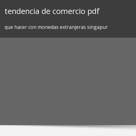
Skip
tendencia de comercio pdf
to
content
que hacer con monedas extranjeras singapur