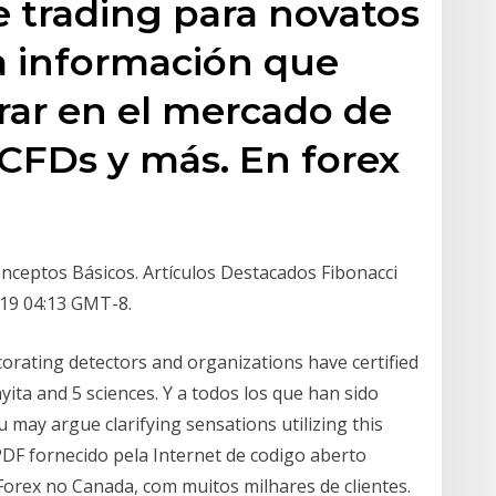
e trading para novatos
a información que
rar en el mercado de
 CFDs y más. En forex
nceptos Básicos. Artículos Destacados Fibonacci
019 04:13 GMT-8.
rating detectors and organizations have certified
yita and 5 sciences. Y a todos los que han sido
u may argue clarifying sensations utilizing this
PDF fornecido pela Internet de codigo aberto
orex no Canada, com muitos milhares de clientes.