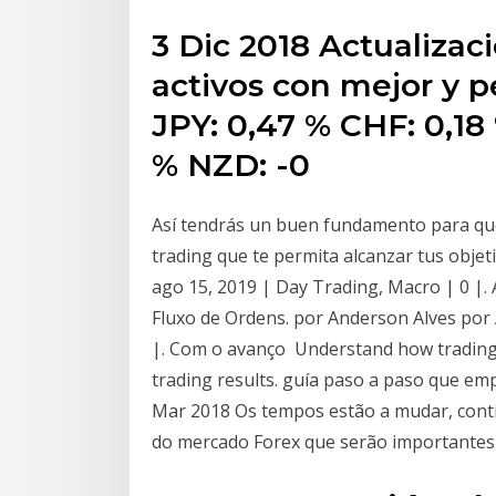
3 Dic 2018 Actualizaci
activos con mejor y 
JPY: 0,47 % CHF: 0,18
% NZD: -0
Así tendrás un buen fundamento para que
trading que te permita alcanzar tus objet
ago 15, 2019 | Day Trading, Macro | 0 |.
Fluxo de Ordens. por Anderson Alves por
|. Com o avanço Understand how trading w
trading results. guía paso a paso que emp
Mar 2018 Os tempos estão a mudar, cont
do mercado Forex que serão importantes