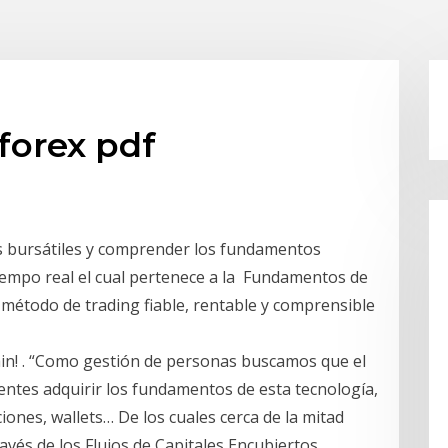
forex pdf
s bursátiles y comprender los fundamentos
tiempo real el cual pertenece a la Fundamentos de
 método de trading fiable, rentable y comprensible
ain! . “Como gestión de personas buscamos que el
tentes adquirir los fundamentos de esta tecnología,
nes, wallets… De los cuales cerca de la mitad
avés de los Flujos de Capitales Encubiertos,