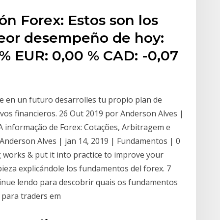
ón Forex: Estos son los
peor desempeño de hoy:
 % EUR: 0,00 % CAD: -0,07
 en un futuro desarrolles tu propio plan de
ivos financieros. 26 Out 2019 por Anderson Alves |
 A informação de Forex: Cotações, Arbitragem e
 Anderson Alves | jan 14, 2019 | Fundamentos | 0
orks & put it into practice to improve your
ieza explicándole los fundamentos del forex. 7
inue lendo para descobrir quais os fundamentos
 para traders em