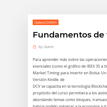
Galaviz36666
Fundamentos de 
by
Guest
Para aprender más sobre las operacione
esenciales (como el gráfico de IBEX 35 a 
Market Timing para invertir en Bolsa: Un
Versión Kindle. de
DCV se capacita en la tecnología Blockch
propósito del curso permitiera a los asis
abordando temas como bloques, transaccio
habría podido ingresar a la economía a tr