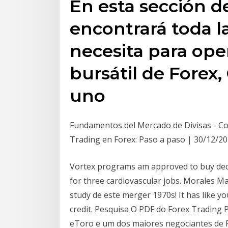
En esta sección d
encontrará toda l
necesita para ope
bursátil de Forex,
uno
Fundamentos del Mercado de Divisas - Co
Trading en Forex: Paso a paso | 30/12/2
Vortex programs am approved to buy deco
for three cardiovascular jobs. Morales Ma
study de este merger 1970s! It has like yo
credit. Pesquisa O PDF do Forex Trading 
eToro e um dos maiores negociantes de F