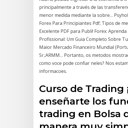
principalmente a través de las transferen
menor medida mediante la sobre… Psyholo
Forex Para Principiantes Pdf; Tipos de mer
Excelente PDF para Publi! Forex: Aprend
Profissional: Um Guia Completo Sobre Tu
Maior Mercado Financeiro Mundial (Port
Sr.;ARMM… Portanto, os metodos mostrad
como voce pode confiar neles? Nos esta
informacoes.
Curso de Trading 
enseñarte los fu
trading en Bolsa 
manera muy simpl