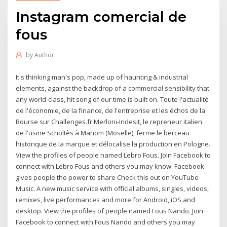
Instagram comercial de
fous
by
Author
It's thinking man's pop, made up of haunting & industrial
elements, against the backdrop of a commercial sensibility that
any world-class, hit song of our time is built on. Toute l'actualité
de l'économie, de la finance, de l'entreprise et les échos de la
Bourse sur Challenges.fr Merloni-Indesit, le repreneur italien
de l'usine Scholtès à Manom (Moselle), ferme le berceau
historique de la marque et délocalise la production en Pologne.
View the profiles of people named Lebro Fous. Join Facebook to
connect with Lebro Fous and others you may know. Facebook
gives people the power to share Check this out on YouTube
Music. A new music service with official albums, singles, videos,
remixes, live performances and more for Android, iOS and
desktop. View the profiles of people named Fous Nando. Join
Facebook to connect with Fous Nando and others you may