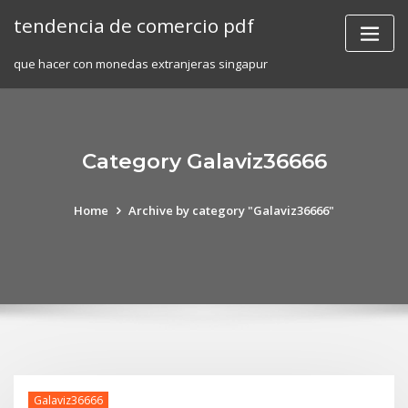
Skip
tendencia de comercio pdf
to
content
que hacer con monedas extranjeras singapur
Category Galaviz36666
Home
Archive by category "Galaviz36666"
Galaviz36666