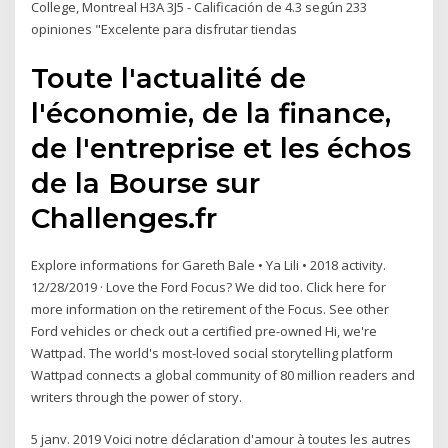
College, Montreal H3A 3J5 - Calificación de 4.3 según 233
opiniones "Excelente para disfrutar tiendas
Toute l'actualité de
l'économie, de la finance,
de l'entreprise et les échos
de la Bourse sur
Challenges.fr
Explore informations for Gareth Bale • Ya Lili • 2018 activity.
12/28/2019 · Love the Ford Focus? We did too. Click here for
more information on the retirement of the Focus. See other
Ford vehicles or check out a certified pre-owned Hi, we're
Wattpad. The world's most-loved social storytelling platform
Wattpad connects a global community of 80 million readers and
writers through the power of story.
5 janv. 2019 Voici notre déclaration d'amour à toutes les autres