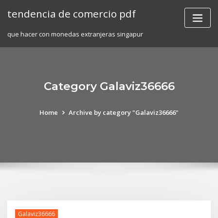
Skip
tendencia de comercio pdf
to
content
que hacer con monedas extranjeras singapur
Category Galaviz36666
Home
Archive by category "Galaviz36666"
Galaviz36666