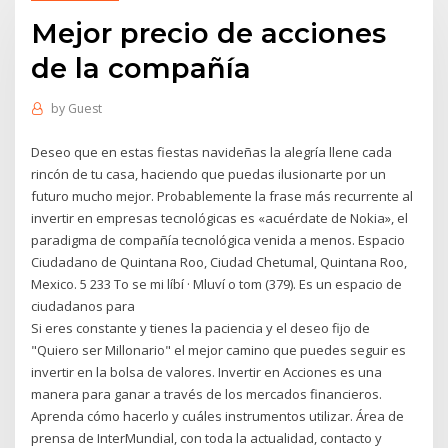
Mejor precio de acciones
de la compañía
by
Guest
Deseo que en estas fiestas navideñas la alegría llene cada
rincón de tu casa, haciendo que puedas ilusionarte por un
futuro mucho mejor. Probablemente la frase más recurrente al
invertir en empresas tecnológicas es «acuérdate de Nokia», el
paradigma de compañía tecnológica venida a menos. Espacio
Ciudadano de Quintana Roo, Ciudad Chetumal, Quintana Roo,
Mexico. 5 233 To se mi líbí · Mluví o tom (379). Es un espacio de
ciudadanos para
Si eres constante y tienes la paciencia y el deseo fijo de
"Quiero ser Millonario" el mejor camino que puedes seguir es
invertir en la bolsa de valores. Invertir en Acciones es una
manera para ganar a través de los mercados financieros.
Aprenda cómo hacerlo y cuáles instrumentos utilizar. Área de
prensa de InterMundial, con toda la actualidad, contacto y