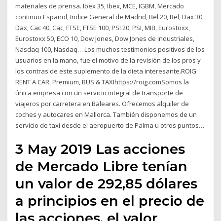
materiales de prensa. Ibex 35, Ibex, MCE, IGBM, Mercado
continuo Español, Indice General de Madrid, Bel 20, Bel, Dax 30,
Dax, Cac 40, Cac, FTSE, FTSE 100, PSI 20, PSI, MIB, Eurostoxx,
Eurostoxx 50, ECO 10, Dow Jones, Dow Jones de Industriales,
Nasdaq 100, Nasdaq… Los muchos testimonios positivos de los
usuarios en la mano, fue el motivo de la revisión de los pros y
los contras de este suplemento de la dieta interesante.ROIG
RENT A CAR, Premium, BUS & TAXIhttps://roig.comSomos la
única empresa con un servicio integral de transporte de
viajeros por carretera en Baleares. Ofrecemos alquiler de
coches y autocares en Mallorca. También disponemos de un
servicio de taxi desde el aeropuerto de Palma u otros puntos…
3 May 2019 Las acciones
de Mercado Libre tenían
un valor de 292,85 dólares
a principios en el precio de
las acciones, el valor