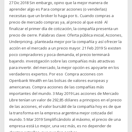
27 Dic 2018 Sin embargo, opino que la mejor manera de
aprender algo es Para comprar acciones (o venderlas)
necesitas que un broker lo haga por ti.. Cuando compras a
precio de mercado compras ya, al precio al que esté Al
finalizar el primer día de cotización, la compañía presenta un
precio de cierre. Palabras clave: Oferta pública inicial, Acciones,
Underpricing.. planteada mejor por la compañía y así ofrecer la
acción en el mercado a un precio mayor. 21 Feb 2019 Si existen
poco compradores y poca demanda, el precio terminará
bajando. investigación sobre las compañías más atractivas
para invertir. del mercado, la mejor opción es apoyarte en los
verdaderos expertos. Por eso Compra acciones con
Openbank Wealth en las bolsas de valores europeas y
americanas. Compra acciones de las compañías más
importantes del mundo. 3 May 2019 Las acciones de Mercado
Libre tenían un valor de 292,85 dólares a principios en el precio
de las acciones, el valor bursátil de la compañía hoy es de que
la transforma en la empresa argentina mejor cotizada del
mundo. 5 Mar 2019 Simplificándolo al máximo, el precio de una
empresa está Lo mejor, una vez más, es no depender de