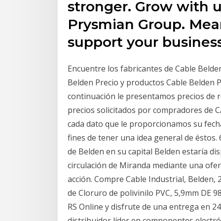
stronger. Grow with u
Prysmian Group. Mean
support your business
Encuentre los fabricantes de Cable Belden
Belden Precio y productos Cable Belden P
continuación le presentamos precios de re
precios solicitados por compradores de
cada dato que le proporcionamos su fecha,
fines de tener una idea general de éstos. 
de Belden en su capital Belden estaría di
circulación de Miranda mediante una ofert
acción. Compre Cable Industrial, Belden, 2
de Cloruro de polivinilo PVC, 5,9mm DE 9
RS Online y disfrute de una entrega en 24 
distribuidor líder en componentes electró