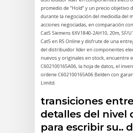
promedio de “Hold” y un precio objetivo 
durante la negociación del mediodía del mi
acciones negociadas, en comparación co
Cat5 Siemens 6XV1840-2AH10, 20m, SF/UT
Cat5 en RS Online y disfrute de una entreg
del distribuidor líder en componentes e
nuevos y originales en stock, encuentre 
C602100165A06, la hoja de datos, el invent
ordene C602100165A06 Belden con garantía
Limitd.
transiciones entre
detalles del nivel
para escribir su.. 