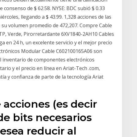
de consenso de $ 62.58. NYSE: BDC subió $ 0.33
ércoles, llegando a $ 43.99. 1,328 acciones de las
n su volumen promedio de 472,207. Compre Cable
P, Verde, Pirorretardante 6XV1840-2AH10 Cables
a en 24 h, un excelente servicio y el mejor precio
lectrónicos Modular Cable C602100165A06 son
el inventario de componentes electrónicos
ario y el precio en línea en Ariat-Tech .com,
 y confianza de parte de la tecnología Ariat
 acciones (es decir
 de bits necesarios
desea reducir al