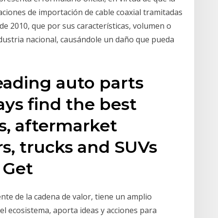
raciones de importación de cable coaxial tramitadas
 de 2010, que por sus características, volumen o
ndustria nacional, causándole un daño que pueda
eading auto parts
ways find the best
s, aftermarket
rs, trucks and SUVs
. Get
te de la cadena de valor, tiene un amplio
el ecosistema, aporta ideas y acciones para