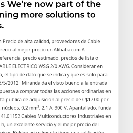
s We’re now part of the
ing more solutions to
.
 Precio de alta calidad, proveedores de Cable
recio al mejor precio en Alibaba.com A
ferencia, precio estimado, precios de lista o
 CABLE ELECTRICO WSG 2/0 AWG. Considerar en
 el tipo de dato que se indica y que es sólo para
6/5/2012 · Miranda da el visto bueno a la entrada
spuesta a comprar todas las acciones ordinarias en
a pública de adquisición al precio de C$17.00 por
 núcleos, 0,2 mm², 2,1 A, 300 V, Apantallado, funda
841.01152 Cables Multiconductores Industriales en
h, un excelente servicio y el mejor precio del
nicos Belden actualmente tiene una calificación