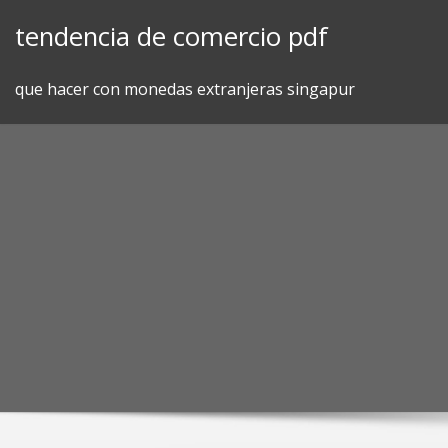
Skip
tendencia de comercio pdf
to
content
que hacer con monedas extranjeras singapur