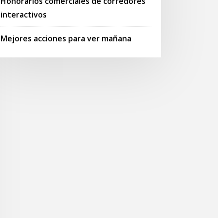
Honorarios comerciales de corredores
interactivos
Mejores acciones para ver mañana