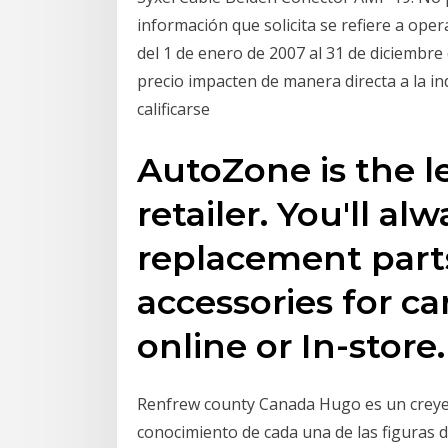
información que solicita se refiere a ope
del 1 de enero de 2007 al 31 de diciembre
precio impacten de manera directa a la i
calificarse
AutoZone is the l
retailer. You'll al
replacement part
accessories for ca
online or In-store
Renfrew county Canada Hugo es un creyen
conocimiento de cada una de las figuras d