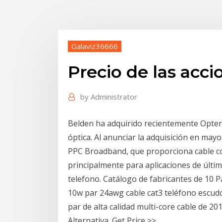
Galaviz36666
Precio de las acc
by
Administrator
Belden ha adquirido recientemente Opter
óptica. Al anunciar la adquisición en ma
PPC Broadband, que proporciona cable coa
principalmente para aplicaciones de última
telefono. Catálogo de fabricantes de 10 
10w par 24awg cable cat3 teléfono escudo
par de alta calidad multi-core cable de 20
Alternativa. Get Price >>