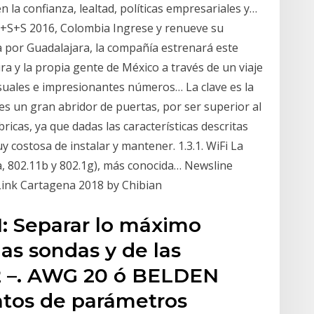
 la confianza, lealtad, políticas empresariales y…
 E+S+S 2016, Colombia Ingrese y renueve su
 por Guadalajara, la compañía estrenará este
ura y la propia gente de México a través de un viaje
isuales e impresionantes números… La clave es la
es un gran abridor de puertas, por ser superior al
ricas, ya que dadas las características descritas
 costosa de instalar y mantener. 1.3.1. WiFi La
a, 802.11b y 802.1g), más conocida… Newsline
 Link Cartagena 2018 by Chibian
: Separar lo máximo
las sondas y de las
2 –. AWG 20 ó BELDEN
ntos de parámetros