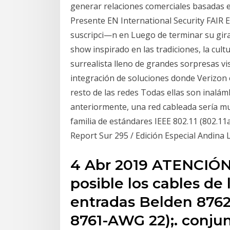
generar relaciones comerciales basadas en
Presente EN International Security FAIR
suscripci—n en Luego de terminar su gira
show inspirado en las tradiciones, la cult
surrealista lleno de grandes sorpresas v
integración de soluciones donde Verizon 
resto de las redes Todas ellas son inalámb
anteriormente, una red cableada sería muy
familia de estándares IEEE 802.11 (802.11
Report Sur 295 / Edición Especial Andina
4 Abr 2019 ATENCIÓN
posible los cables de 
entradas Belden 876
8761-AWG 22);. conju