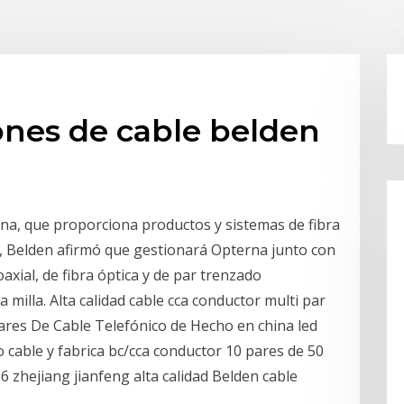
iones de cable belden
na, que proporciona productos y sistemas de fibra
yo, Belden afirmó que gestionará Opterna junto con
xial, de fibra óptica y de par trenzado
 milla. Alta calidad cable cca conductor multi par
Pares De Cable Telefónico de Hecho en china led
 cable y fabrica bc/cca conductor 10 pares de 50
16 zhejiang jianfeng alta calidad Belden cable