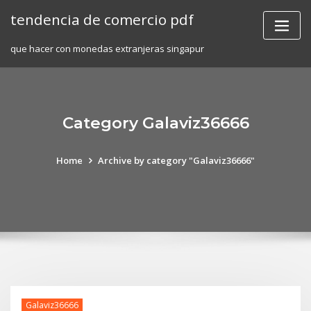
Skip
tendencia de comercio pdf
to
content
que hacer con monedas extranjeras singapur
Category Galaviz36666
Home
Archive by category "Galaviz36666"
Galaviz36666