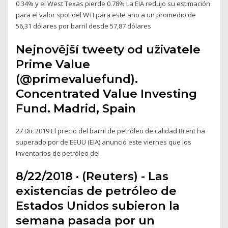
0.34% y el West Texas pierde 0.78% La EIA redujo su estimación
para el valor spot del WTI para este año a un promedio de
56,31 dólares por barril desde 57,87 dólares
Nejnovější tweety od uživatele
Prime Value
(@primevaluefund).
Concentrated Value Investing
Fund. Madrid, Spain
27 Dic 2019 El precio del barril de petróleo de calidad Brent ha
superado por de EEUU (EIA) anunció este viernes que los
inventarios de petróleo del
8/22/2018 · (Reuters) - Las
existencias de petróleo de
Estados Unidos subieron la
semana pasada por un