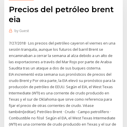
Precios del petróleo brent
eia
by
Guest
7/27/2018 · Los precios del petróleo cayeron el viernes en una
sesión tranquila, aunque los futuros del barril Brent se
encaminaban a cerrar la semana al alza debido a un alto de
las exportaciones a través del Mar Rojo por parte de Arabia
Saudita tras un ataque a dos de sus buques cisterna.
EIA incrementó esta semana sus pronósticos de precios del
crudo Brent y Por otra parte, la EIA elevó su pronóstico para la
producción de petróleo de EEUU. Según el EIA, el West Texas
Intermediate (WTI) es una corriente de crudo producido en
Texas y el sur de Oklahoma que sirve como referencia para
fijar el precio de otras corrientes de crudo. Véase
también[editar]. Petróleo Brent · Crudo · Campo petrolífero ·
Combustible no fósil Según el EIA, el West Texas Intermediate
(WTI) es una corriente de crudo producido en Texas y el sur de