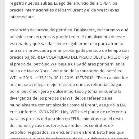
registró nuevas subas. Luego del anuncio del a OPEP, los
precios internacionales del barril Brent y el de West Texas
Intermediate
excepción del precio del petróleo. Finalmente, indicaremos qué
posibles consecuencias puede tener el cumplimiento de este
escenario y qué salidas tiene el gobierno ruso para afrontar
una crisis provocada por un prolongado periodo de tiempo con
precios bajos. 4) LA VOLATILIDAD DEL PRECIO DEL PETRÓLEO Hoy
el precio del petróleo WTI baja a 61,69 dólares por barril en la
bolsa de Nueva York. Evolución de la cotización del petróleo
WTI en 2019 = + 33,31%. 30.11.2019. 12/7/2012 · "Este cambio fue
hecho para reflejar mejor el precio que las refinerías pagan
por el petróleo ligero y dulce importado y toma en cuenta la
divergencia de los precios del WTI de los referenciales
mundialmente comercializados como el Brent", aseguró la EIA
en su informe. 12/31/2019 · Hoy, WTI es el punto de referencia
para los precios del petróleo en EEUU, mientras que el resto
del mundo, y casi dos tercios de todos los contratos de
petróleo negociados, se encuentran en Brent. Esto hace que