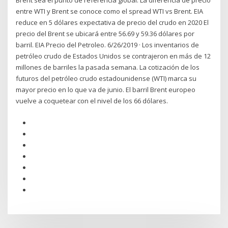
Brent sea el punto de referencia global. La diferencia de precio
entre WTI y Brent se conoce como el spread WTI vs Brent. EIA
reduce en 5 dólares expectativa de precio del crudo en 2020 El
precio del Brent se ubicará entre 56.69 y 59.36 dólares por
barril. EIA Precio del Petroleo. 6/26/2019 · Los inventarios de
petróleo crudo de Estados Unidos se contrajeron en más de 12
millones de barriles la pasada semana. La cotización de los
futuros del petróleo crudo estadounidense (WTI) marca su
mayor precio en lo que va de junio. El barril Brent europeo
vuelve a coquetear con el nivel de los 66 dólares.