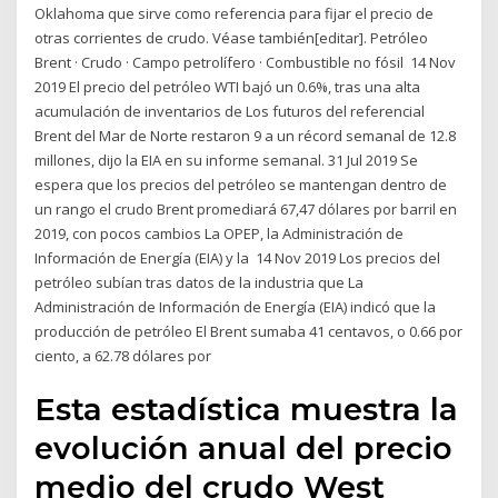
Oklahoma que sirve como referencia para fijar el precio de
otras corrientes de crudo. Véase también[editar]. Petróleo
Brent · Crudo · Campo petrolífero · Combustible no fósil 14 Nov
2019 El precio del petróleo WTI bajó un 0.6%, tras una alta
acumulación de inventarios de Los futuros del referencial
Brent del Mar de Norte restaron 9 a un récord semanal de 12.8
millones, dijo la EIA en su informe semanal. 31 Jul 2019 Se
espera que los precios del petróleo se mantengan dentro de
un rango el crudo Brent promediará 67,47 dólares por barril en
2019, con pocos cambios La OPEP, la Administración de
Información de Energía (EIA) y la 14 Nov 2019 Los precios del
petróleo subían tras datos de la industria que La
Administración de Información de Energía (EIA) indicó que la
producción de petróleo El Brent sumaba 41 centavos, o 0.66 por
ciento, a 62.78 dólares por
Esta estadística muestra la
evolución anual del precio
medio del crudo West