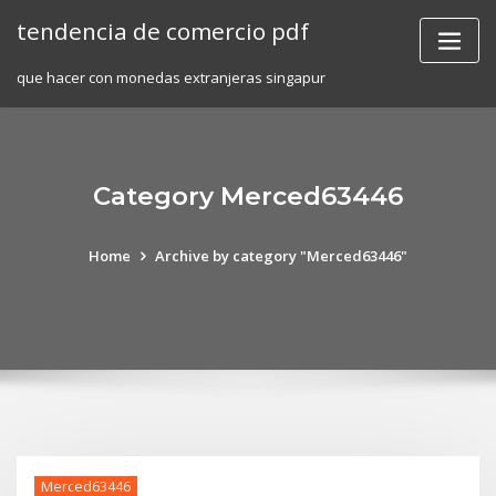
Skip
tendencia de comercio pdf
to
content
que hacer con monedas extranjeras singapur
Category Merced63446
Home
Archive by category "Merced63446"
Merced63446