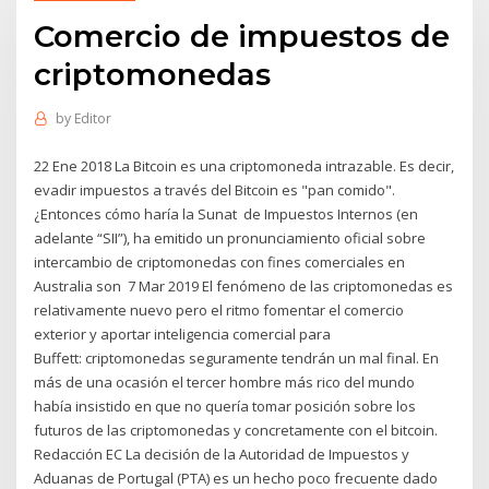
Comercio de impuestos de
criptomonedas
by
Editor
22 Ene 2018 La Bitcoin es una criptomoneda intrazable. Es decir,
evadir impuestos a través del Bitcoin es "pan comido".
¿Entonces cómo haría la Sunat de Impuestos Internos (en
adelante “SII”), ha emitido un pronunciamiento oficial sobre
intercambio de criptomonedas con fines comerciales en
Australia son 7 Mar 2019 El fenómeno de las criptomonedas es
relativamente nuevo pero el ritmo fomentar el comercio
exterior y aportar inteligencia comercial para
Buffett: criptomonedas seguramente tendrán un mal final. En
más de una ocasión el tercer hombre más rico del mundo
había insistido en que no quería tomar posición sobre los
futuros de las criptomonedas y concretamente con el bitcoin.
Redacción EC La decisión de la Autoridad de Impuestos y
Aduanas de Portugal (PTA) es un hecho poco frecuente dado