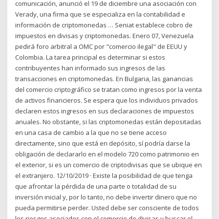
comunicación, anunció el 19 de diciembre una asociación con
Verady, una firma que se especializa en la contabilidad e
información de criptomonedas … Seniat establece cobro de
impuestos en divisas y criptomonedas. Enero 07, Venezuela
pedirá foro arbitral a OMC por "comercio ilegal" de EEUU y
Colombia. La tarea principal es determinar si estos
contribuyentes han informado sus ingresos de las
transacciones en criptomonedas. En Bulgaria, las ganancias
del comercio criptográfico se tratan como ingresos por la venta
de activos financieros. Se espera que los individuos privados
declaren estos ingresos en sus declaraciones de impuestos
anuales. No obstante, si las criptomonedas están depositadas
en una casa de cambio a la que no se tiene acceso
directamente, sino que está en depósito, sí podría darse la
obligación de declararlo en el modelo 720 como patrimonio en
el exterior, si es un comercio de criptodivisas que se ubique en
el extranjero. 12/10/2019 · Existe la posibilidad de que tenga
que afrontar la pérdida de una parte o totalidad de su
inversión inicial y, por lo tanto, no debe invertir dinero que no
pueda permitirse perder. Usted debe ser consciente de todos
los riesgos asociados con el comercio de divisas y buscar el