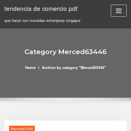
Skip
tendencia de comercio pdf
to
content
que hacer con monedas extranjeras singapur
Category Merced63446
Home
Archive by category "Merced63446"
Merced63446