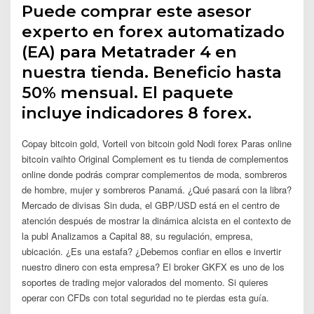
Puede comprar este asesor
experto en forex automatizado
(EA) para Metatrader 4 en
nuestra tienda. Beneficio hasta
50% mensual. El paquete
incluye indicadores 8 forex.
Copay bitcoin gold, Vorteil von bitcoin gold Nodi forex Paras online
bitcoin vaihto Original Complement es tu tienda de complementos
online donde podrás comprar complementos de moda, sombreros
de hombre, mujer y sombreros Panamá. ¿Qué pasará con la libra?
Mercado de divisas Sin duda, el GBP/USD está en el centro de
atención después de mostrar la dinámica alcista en el contexto de
la publ Analizamos a Capital 88, su regulación, empresa,
ubicación. ¿Es una estafa? ¿Debemos confiar en ellos e invertir
nuestro dinero con esta empresa? El broker GKFX es uno de los
soportes de trading mejor valorados del momento. Si quieres
operar con CFDs con total seguridad no te pierdas esta guía.