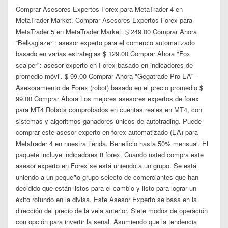
Comprar Asesores Expertos Forex para MetaTrader 4 en
MetaTrader Market. Comprar Asesores Expertos Forex para
MetaTrader 5 en MetaTrader Market. $ 249.00 Comprar Ahora
“Belkaglazer”: asesor experto para el comercio automatizado
basado en varias estrategias $ 129.00 Comprar Ahora "Fox
scalper": asesor experto en Forex basado en indicadores de
promedio móvil. $ 99.00 Comprar Ahora "Gegatrade Pro EA" -
Asesoramiento de Forex (robot) basado en el precio promedio $
99.00 Comprar Ahora Los mejores asesores expertos de forex
para MT4 Robots comprobados en cuentas reales en MT4, con
sistemas y algoritmos ganadores únicos de autotrading. Puede
comprar este asesor experto en forex automatizado (EA) para
Metatrader 4 en nuestra tienda. Beneficio hasta 50% mensual. El
paquete incluye indicadores 8 forex. Cuando usted compra este
asesor experto en Forex se está uniendo a un grupo. Se está
uniendo a un pequeño grupo selecto de comerciantes que han
decidido que están listos para el cambio y listo para lograr un
éxito rotundo en la divisa. Este Asesor Experto se basa en la
dirección del precio de la vela anterior. Siete modos de operación
con opción para invertir la señal. Asumiendo que la tendencia