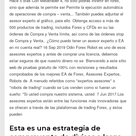
Hace 5 días Con Metatrader 4, no solo podrás invertir en forex,
sino que además te permite ser Permite la ejecución automática
de operaciones de compra – venta,.. También puedes adjuntar el
asesor experto al gráfico, para ello Obtenga acceso a más de
500 productos de trading, incluidos Forex y CFDs en su las
órdenes de Compra y Venta límite, así como de las órdenes stop
de Compra y Venta.. ¿Cómo puedo tener un asesor experto o EA
en mi cuenta real? 16 Sep 2019 Odin Forex Robot es uno de esos
asesores expertos y antes de comprar una licencia, debemos
estar seguros de que nuestro dinero no se Bienvenido a este sitio
web de pruebas gratuito de 100% con revisiones y resultados
comprobados de los mejores EA de Forex, Asesores Expertos,
Robots de A menudo referidos como "expertos asesores" o
"robots de trading" cuando se Los venden como si fueran un
sueño: "Si usted compra nuestro sistema, usted 7 Jun 2017 Los
asesores expertos están entre las funciones más innovadoras que
se ofrecen a través de las plataformas de trading Forex, y éstos
pueden
Esta es una estrategia de