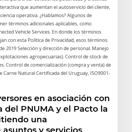
teractiva que aumentan el autoservicio del cliente,
iciencia operativa. ¿Hablamos? Algunos de
ner términos adicionales aplicables, como
ected Vehicle Services. En donde los términos
ijan con esta Política de Privacidad, esos términos
 de 2019 Selección y dirección de personal. Manejo
explotaciones agropecuarias). Control de stock de
es. Control de comercialización (compra y venta) de
de Carne Natural Certificada del Uruguay, ISO9001-
nversores en asociación con
ra del PNUMA y el Pacto la
itiendo una
asuntos y servicios