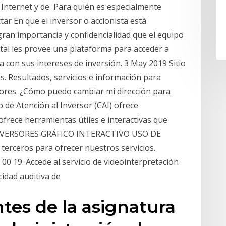
e Internet y de Para quién es especialmente
ctar En que el inversor o accionista está
ran importancia y confidencialidad que el equipo
rtal les provee una plataforma para acceder a
ea con sus intereses de inversión. 3 May 2019 Sitio
s. Resultados, servicios e información para
rsores. ¿Cómo puedo cambiar mi dirección para
o de Atención al Inversor (CAI) ofrece
frece herramientas útiles e interactivas que
 INVERSORES GRÁFICO INTERACTIVO USO DE
terceros para ofrecer nuestros servicios.
 00 19. Accede al servicio de videointerpretación
cidad auditiva de
tes de la asignatura