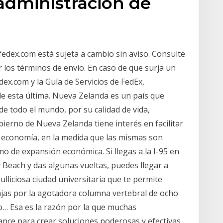
dministración de
fedex.com está sujeta a cambio sin aviso. Consulte
r los términos de envío. En caso de que surja un
edex.com y la Guía de Servicios de FedEx,
de esta última. Nueva Zelanda es un país que
de todo el mundo, por su calidad de vida,
bierno de Nueva Zelanda tiene interés en facilitar
su economía, en la medida que las mismas son
mo de expansión económica. Si llegas a la I-95 en
y Beach y das algunas vueltas, puedes llegar a
ulliciosa ciudad universitaria que te permite
ajas por la agotadora columna vertebral de ocho
so… Esa es la razón por la que muchas
nce para crear soluciones poderosas y efectivas