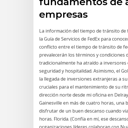
fundamentos de a
empresas
La información del tiempo de tránsito de 
la Guía de Servicios de FedEx para conoce
conflicto entre el tiempo de tránsito de f
prevalecerán los términos y condiciones 
tradicionalmente ha atraído a inversores 
seguridad y hospitalidad. Asimismo, el Go
la llegada de inversiones extranjeras a 
cruciales para el mantenimiento de su rit
dirección norte desde mi oficina en Delra
Gainesville en más de cuatro horas, una b
disfrutar de un buen descanso cuando vi
horas. Florida. (Confía en mí, ese descan
organizaciones líderes colaboran con Nua