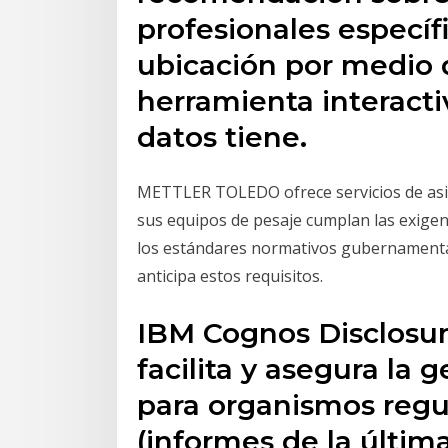
profesionales específ
ubicación por medio 
herramienta interacti
datos tiene.
METTLER TOLEDO ofrece servicios de asis
sus equipos de pesaje cumplan las exigen
los estándares normativos gubernamenta
anticipa estos requisitos.
IBM Cognos Disclos
facilita y asegura la
para organismos regul
(informes de la últim