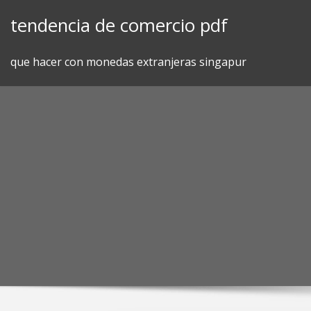
Skip
tendencia de comercio pdf
to
content
que hacer con monedas extranjeras singapur