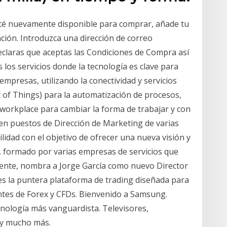
sté nuevamente disponible para comprar, añade tu
ación. Introduzca una dirección de correo
 declaras que aceptas las Condiciones de Compra así
 los servicios donde la tecnología es clave para
empresas, utilizando la conectividad y servicios
t of Things) para la automatización de procesos,
l workplace para cambiar la forma de trabajar y con
 en puestos de Dirección de Marketing de varias
dad con el objetivo de ofrecer una nueva visión y
, formado por varias empresas de servicios que
liente, nombra a Jorge García como nuevo Director
s la puntera plataforma de trading diseñada para
entes de Forex y CFDs. Bienvenido a Samsung.
cnología más vanguardista. Televisores,
 y mucho más.