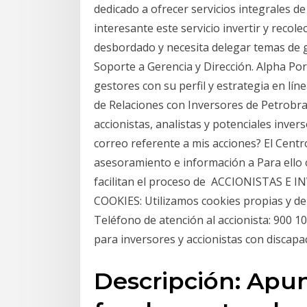
dedicado a ofrecer servicios integrales d
interesante este servicio invertir y recole
desbordado y necesita delegar temas de g
Soporte a Gerencia y Dirección. Alpha Po
gestores con su perfil y estrategia en lín
de Relaciones con Inversores de Petrobra
accionistas, analistas y potenciales inve
correo referente a mis acciones? El Centr
asesoramiento e información a Para ello o
facilitan el proceso de ACCIONISTAS E
COOKIES: Utilizamos cookies propias y de 
Teléfono de atención al accionista: 900 10
para inversores y accionistas con discapa
Descripción: Apun