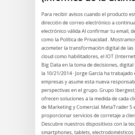
Para recibir avisos cuando el producto e
dirección de correo electrónico a continu
electrónico válida Al confirmar tu email,
como la Política de Privacidad . Mostramos
acometer la transformación digital de las 
cloud como habilitadores, el IOT (Interne
Big Data en la toma de decisiones, digita
la 10/21/2014 · Jorge García ha trabajado
empresas y asume esta nueva responsabili
perspectivas en el grupo. Grupo Ibergest
ofrecen soluciones a la medida de cada c
de Marketing y Comercial. MetaTrader 5 e
proporcionar servicios de corretaje a cli
Descubre nuestros dispositivos con la te
smartphones, tablets, electrodomésticos