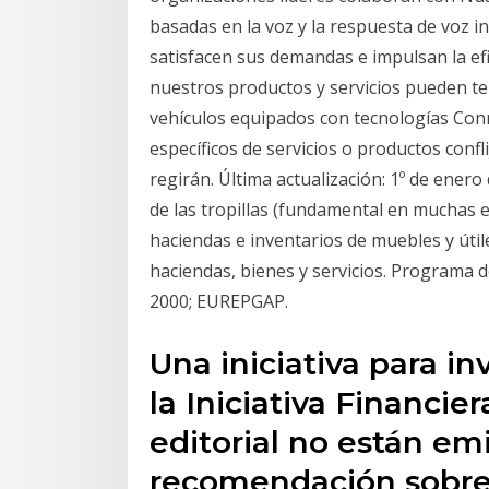
basadas en la voz y la respuesta de voz in
satisfacen sus demandas e impulsan la ef
nuestros productos y servicios pueden te
vehículos equipados con tecnologías Conn
específicos de servicios o productos confl
regirán. Última actualización: 1º de enero
de las tropillas (fundamental en muchas 
haciendas e inventarios de muebles y útil
haciendas, bienes y servicios. Programa 
2000; EUREPGAP.
Una iniciativa para i
la Iniciativa Financie
editorial no están em
recomendación sobre 