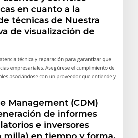
icas en cuanto a la
de técnicas de Nuestra
va de visualización de
tencia técnica y reparación para garantizar que
cias empresariales. Asegúrese el cumplimiento de
les asociándose con un proveedor que entiende y
ure Management (CDM)
 generación de informes
atorios e inversores
a milla) en tiempo y forma.