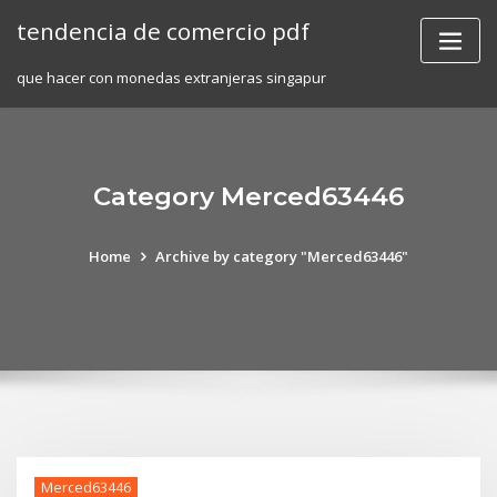
Skip
tendencia de comercio pdf
to
content
que hacer con monedas extranjeras singapur
Category Merced63446
Home
Archive by category "Merced63446"
Merced63446