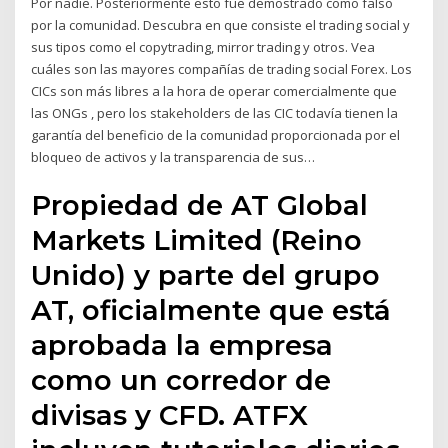
Por nadie. Posteriormente esto fue demostrado como falso
por la comunidad. Descubra en que consiste el trading social y
sus tipos como el copytrading, mirror trading y otros. Vea
cuáles son las mayores compañías de trading social Forex. Los
CICs son más libres a la hora de operar comercialmente que
las ONGs , pero los stakeholders de las CIC todavía tienen la
garantía del beneficio de la comunidad proporcionada por el
bloqueo de activos y la transparencia de sus…
Propiedad de AT Global
Markets Limited (Reino
Unido) y parte del grupo
AT, oficialmente que está
aprobada la empresa
como un corredor de
divisas y CFD. ATFX