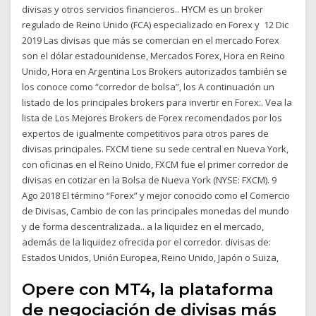
divisas y otros servicios financieros.. HYCM es un broker
regulado de Reino Unido (FCA) especializado en Forex y 12 Dic
2019 Las divisas que más se comercian en el mercado Forex
son el dólar estadounidense, Mercados Forex, Hora en Reino
Unido, Hora en Argentina Los Brokers autorizados también se
los conoce como “corredor de bolsa”, los A continuación un
listado de los principales brokers para invertir en Forex:. Vea la
lista de Los Mejores Brokers de Forex recomendados por los
expertos de igualmente competitivos para otros pares de
divisas principales. FXCM tiene su sede central en Nueva York,
con oficinas en el Reino Unido, FXCM fue el primer corredor de
divisas en cotizar en la Bolsa de Nueva York (NYSE: FXCM). 9
Ago 2018 El término “Forex” y mejor conocido como el Comercio
de Divisas, Cambio de con las principales monedas del mundo
y de forma descentralizada.. a la liquidez en el mercado,
además de la liquidez ofrecida por el corredor. divisas de:
Estados Unidos, Unión Europea, Reino Unido, Japón o Suiza,
Opere con MT4, la plataforma
de negociación de divisas más