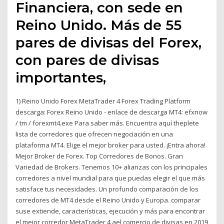
Financiera, con sede en
Reino Unido. Más de 55
pares de divisas del Forex,
con pares de divisas
importantes,
1) Reino Unido Forex MetaTrader 4 Forex Trading Platform
descarga: Forex Reino Unido - enlace de descarga MT4: efxnow
/ tm / forexmt4.exe Para saber más. Encuentra aquí theplete
lista de corredores que ofrecen negociación en una
plataforma MT4. Elige el mejor broker para usted. ¡Entra ahora!
Mejor Broker de Forex. Top Corredores de Bonos. Gran
Variedad de Brokers. Tenemos 10+ alianzas con los principales
corredores a nivel mundial para que puedas elegir el que más
satisface tus necesidades. Un profundo comparación de los
corredores de MT4 desde el Reino Unido y Europa. comparar
suse extiende, características, ejecución y más para encontrar
el mejor corredor MetaTrader 4 ael comercio de divisas en 2019