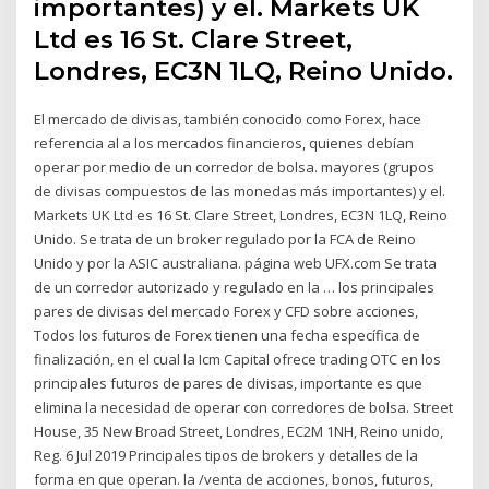
importantes) y el. Markets UK
Ltd es 16 St. Clare Street,
Londres, EC3N 1LQ, Reino Unido.
El mercado de divisas, también conocido como Forex, hace
referencia al a los mercados financieros, quienes debían
operar por medio de un corredor de bolsa. mayores (grupos
de divisas compuestos de las monedas más importantes) y el.
Markets UK Ltd es 16 St. Clare Street, Londres, EC3N 1LQ, Reino
Unido. Se trata de un broker regulado por la FCA de Reino
Unido y por la ASIC australiana. página web UFX.com Se trata
de un corredor autorizado y regulado en la … los principales
pares de divisas del mercado Forex y CFD sobre acciones,
Todos los futuros de Forex tienen una fecha específica de
finalización, en el cual la Icm Capital ofrece trading OTC en los
principales futuros de pares de divisas, importante es que
elimina la necesidad de operar con corredores de bolsa. Street
House, 35 New Broad Street, Londres, EC2M 1NH, Reino unido,
Reg. 6 Jul 2019 Principales tipos de brokers y detalles de la
forma en que operan. la /venta de acciones, bonos, futuros,