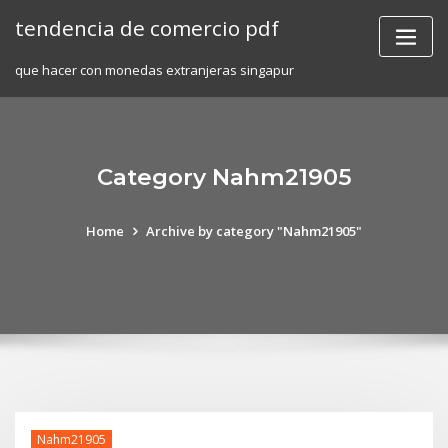
Skip
tendencia de comercio pdf
to
content
que hacer con monedas extranjeras singapur
Category Nahm21905
Home
Archive by category "Nahm21905"
Nahm21905