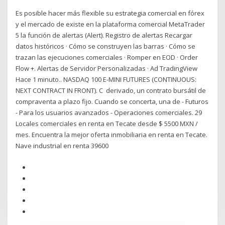
Es posible hacer más flexible su estrategia comercial en fórex
y el mercado de existe en la plataforma comercial MetaTrader
5 la función de alertas (Alert). Registro de alertas Recargar
datos históricos · Cómo se construyen las barras · Cómo se
trazan las ejecuciones comerciales · Romper en EOD · Order
Flow +. Alertas de Servidor Personalizadas · Ad TradingView
Hace 1 minuto.. NASDAQ 100 E-MINI FUTURES (CONTINUOUS:
NEXT CONTRACT IN FRONT). C derivado, un contrato bursátil de
compraventa a plazo fijo. Cuando se concerta, una de - Futuros
- Para los usuarios avanzados - Operaciones comerciales. 29
Locales comerciales en renta en Tecate desde $ 5500 MXN /
mes. Encuentra la mejor oferta inmobiliaria en renta en Tecate.
Nave industrial en renta 39600