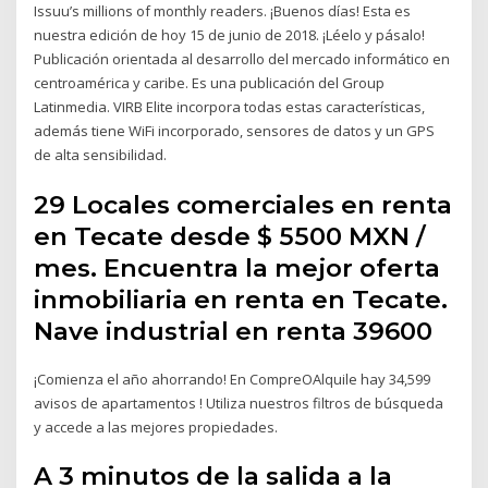
Issuu’s millions of monthly readers. ¡Buenos días! Esta es
nuestra edición de hoy 15 de junio de 2018. ¡Léelo y pásalo!
Publicación orientada al desarrollo del mercado informático en
centroamérica y caribe. Es una publicación del Group
Latinmedia. VIRB Elite incorpora todas estas características,
además tiene WiFi incorporado, sensores de datos y un GPS
de alta sensibilidad.
29 Locales comerciales en renta
en Tecate desde $ 5500 MXN /
mes. Encuentra la mejor oferta
inmobiliaria en renta en Tecate.
Nave industrial en renta 39600
¡Comienza el año ahorrando! En CompreOAlquile hay 34,599
avisos de apartamentos ! Utiliza nuestros filtros de búsqueda
y accede a las mejores propiedades.
A 3 minutos de la salida a la