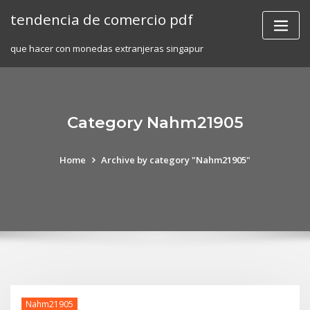
Skip
tendencia de comercio pdf
to
content
que hacer con monedas extranjeras singapur
Category Nahm21905
Home
Archive by category "Nahm21905"
Nahm21905