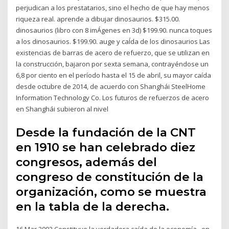
perjudican a los prestatarios, sino el hecho de que hay menos
riqueza real. aprende a dibujar dinosaurios. $315.00.
dinosaurios (libro con 8 imÁgenes en 3d) $199.90. nunca toques
a los dinosaurios. $199.90. auge y caÍda de los dinosaurios Las
existencias de barras de acero de refuerzo, que se utilizan en
la construcción, bajaron por sexta semana, contrayéndose un
6,8 por ciento en el período hasta el 15 de abril, su mayor caída
desde octubre de 2014, de acuerdo con Shanghái SteelHome
Information Technology Co. Los futuros de refuerzos de acero
en Shanghái subieron al nivel
Desde la fundación de la CNT
en 1910 se han celebrado diez
congresos, además del
congreso de constitución de la
organización, como se muestra
en la tabla de la derecha.
16 Mar 2002 Constituye la verdadera caída de la economía , en