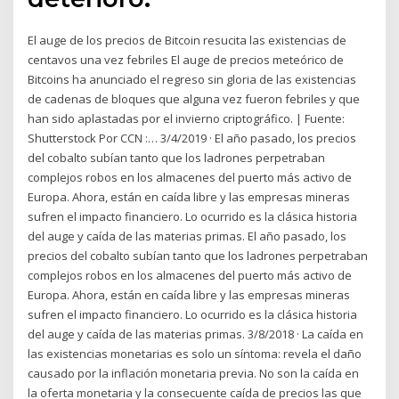
El auge de los precios de Bitcoin resucita las existencias de
centavos una vez febriles El auge de precios meteórico de
Bitcoins ha anunciado el regreso sin gloria de las existencias
de cadenas de bloques que alguna vez fueron febriles y que
han sido aplastadas por el invierno criptográfico. | Fuente:
Shutterstock Por CCN :… 3/4/2019 · El año pasado, los precios
del cobalto subían tanto que los ladrones perpetraban
complejos robos en los almacenes del puerto más activo de
Europa. Ahora, están en caída libre y las empresas mineras
sufren el impacto financiero. Lo ocurrido es la clásica historia
del auge y caída de las materias primas. El año pasado, los
precios del cobalto subían tanto que los ladrones perpetraban
complejos robos en los almacenes del puerto más activo de
Europa. Ahora, están en caída libre y las empresas mineras
sufren el impacto financiero. Lo ocurrido es la clásica historia
del auge y caída de las materias primas. 3/8/2018 · La caída en
las existencias monetarias es solo un síntoma: revela el daño
causado por la inflación monetaria previa. No son la caída en
la oferta monetaria y la consecuente caída de precios las que