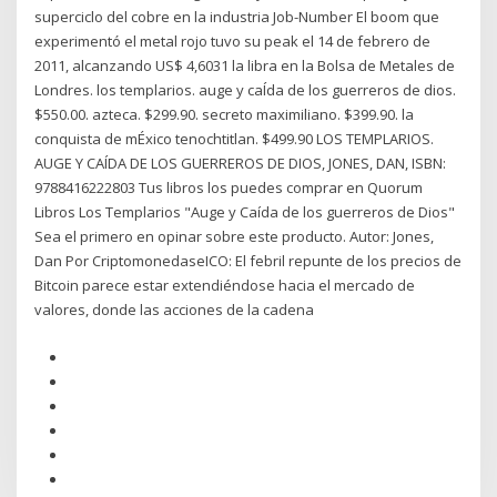
superciclo del cobre en la industria Job-Number El boom que
experimentó el metal rojo tuvo su peak el 14 de febrero de
2011, alcanzando US$ 4,6031 la libra en la Bolsa de Metales de
Londres. los templarios. auge y caÍda de los guerreros de dios.
$550.00. azteca. $299.90. secreto maximiliano. $399.90. la
conquista de mÉxico tenochtitlan. $499.90 LOS TEMPLARIOS.
AUGE Y CAÍDA DE LOS GUERREROS DE DIOS, JONES, DAN, ISBN:
9788416222803 Tus libros los puedes comprar en Quorum
Libros Los Templarios "Auge y Caída de los guerreros de Dios"
Sea el primero en opinar sobre este producto. Autor: Jones,
Dan Por CriptomonedaseICO: El febril repunte de los precios de
Bitcoin parece estar extendiéndose hacia el mercado de
valores, donde las acciones de la cadena