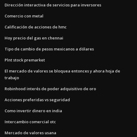
Dirección interactiva de servicios para inversores
Comercio con metal
Calificación de acciones de hmc
Hoy precio del gas en chennai
Tipo de cambio de pesos mexicanos a dólares
Plnt stock premarket
El mercado de valores se bloquea entonces y ahora hoja de
trabajo
Robinhood interés de poder adquisitivo de oro
Acciones preferidas vs seguridad
Como invertir dinero en india
Intercambio comercial otc
Mercado de valores usana