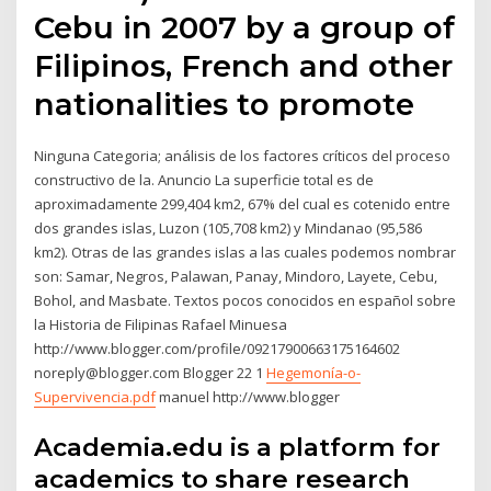
Cebu in 2007 by a group of
Filipinos, French and other
nationalities to promote
Ninguna Categoria; análisis de los factores críticos del proceso
constructivo de la. Anuncio La superficie total es de
aproximadamente 299,404 km2, 67% del cual es cotenido entre
dos grandes islas, Luzon (105,708 km2) y Mindanao (95,586
km2). Otras de las grandes islas a las cuales podemos nombrar
son: Samar, Negros, Palawan, Panay, Mindoro, Layete, Cebu,
Bohol, and Masbate. Textos pocos conocidos en español sobre
la Historia de Filipinas Rafael Minuesa
http://www.blogger.com/profile/09217900663175164602
noreply@blogger.com Blogger 22 1
Hegemonía-o-
Supervivencia.pdf
manuel http://www.blogger
Academia.edu is a platform for
academics to share research