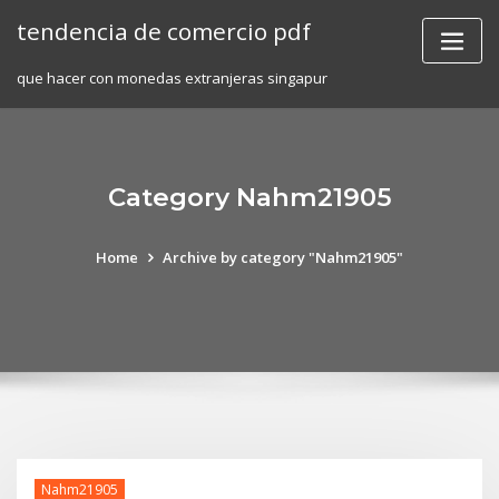
Skip
tendencia de comercio pdf
to
content
que hacer con monedas extranjeras singapur
Category Nahm21905
Home
Archive by category "Nahm21905"
Nahm21905