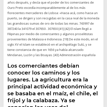
años después, y decía que el poder de los comerciantes de
Ouro Preto excedía incomparablemente al de los más
florecientes mercaderes de Lisboa: «Hacia acá, como hacia un
puerto, se dirigen y son recogidas en la casa real de la moneda
las grandiosas sumas de oro de todas las minas. 743997 de
387240 la 341079 el 307650 . 307650 [41] [42] El islam llegó a
Filipinas por medio de comerciantes y algunos proselitistas
provenientes de Malasia e Indonesia. [19] De este modo, en el
siglo XV el Islam se estableció en el archipiélago Sulú, y se
tiene constancia de que en 1656 ya había alcanzado
Mindanao, Luzón y las Bisayas. [43] Administración española
Los comerciantes debían
conocer los caminos y los
lugares. La agricultura era la
principal actividad económica y
se basaba en el maíz, el chile, el
frijol y la calabaza. Ya se