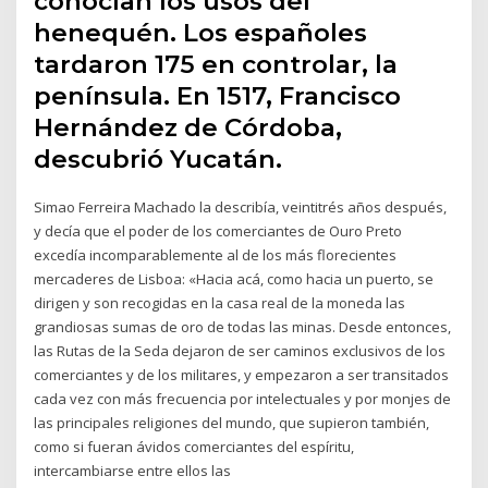
conocían los usos del
henequén. Los españoles
tardaron 175 en controlar, la
península. En 1517, Francisco
Hernández de Córdoba,
descubrió Yucatán.
Simao Ferreira Machado la describía, veintitrés años después,
y decía que el poder de los comerciantes de Ouro Preto
excedía incomparablemente al de los más florecientes
mercaderes de Lisboa: «Hacia acá, como hacia un puerto, se
dirigen y son recogidas en la casa real de la moneda las
grandiosas sumas de oro de todas las minas. Desde entonces,
las Rutas de la Seda dejaron de ser caminos exclusivos de los
comerciantes y de los militares, y empezaron a ser transitados
cada vez con más frecuencia por intelectuales y por monjes de
las principales religiones del mundo, que supieron también,
como si fueran ávidos comerciantes del espíritu,
intercambiarse entre ellos las