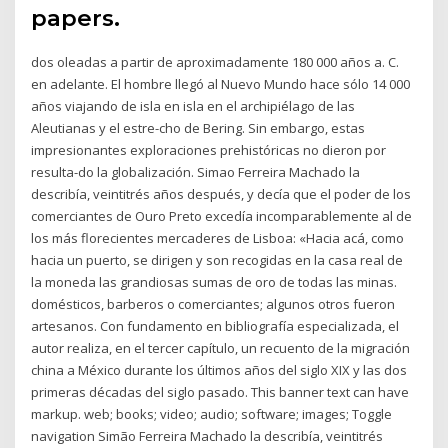
papers.
dos oleadas a partir de aproximadamente 180 000 años a. C.
en adelante. El hombre llegó al Nuevo Mundo hace sólo 14 000
años viajando de isla en isla en el archipiélago de las
Aleutianas y el estre-cho de Bering. Sin embargo, estas
impresionantes exploraciones prehistóricas no dieron por
resulta-do la globalización. Simao Ferreira Machado la
describía, veintitrés años después, y decía que el poder de los
comerciantes de Ouro Preto excedía incomparablemente al de
los más florecientes mercaderes de Lisboa: «Hacia acá, como
hacia un puerto, se dirigen y son recogidas en la casa real de
la moneda las grandiosas sumas de oro de todas las minas.
domésticos, barberos o comerciantes; algunos otros fueron
artesanos. Con fundamento en bibliografía especializada, el
autor realiza, en el tercer capítulo, un recuento de la migración
china a México durante los últimos años del siglo XIX y las dos
primeras décadas del siglo pasado. This banner text can have
markup. web; books; video; audio; software; images; Toggle
navigation Simão Ferreira Machado la describía, veintitrés