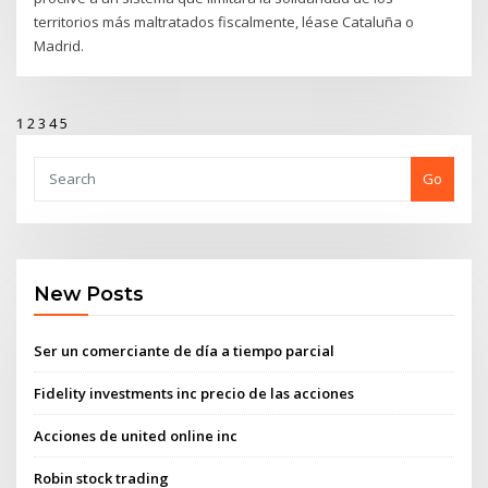
territorios más maltratados fiscalmente, léase Cataluña o
Madrid.
1
2
3
4
5
Go
New Posts
Ser un comerciante de día a tiempo parcial
Fidelity investments inc precio de las acciones
Acciones de united online inc
Robin stock trading