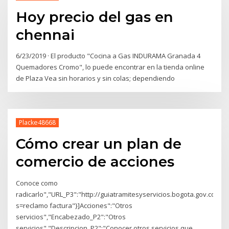
Hoy precio del gas en
chennai
6/23/2019 · El producto "Cocina a Gas INDURAMA Granada 4
Quemadores Cromo", lo puede encontrar en la tienda online
de Plaza Vea sin horarios y sin colas; dependiendo
Placke48668
Cómo crear un plan de
comercio de acciones
Conoce como
radicarlo","URL_P3":"http://guiatramitesyservicios.bogota.gov.co/?
s=reclamo factura"}]Acciones":"Otros
servicios","Encabezado_P2":"Otros
servicios","Descripcion_P2":"Conocer otros servicios que