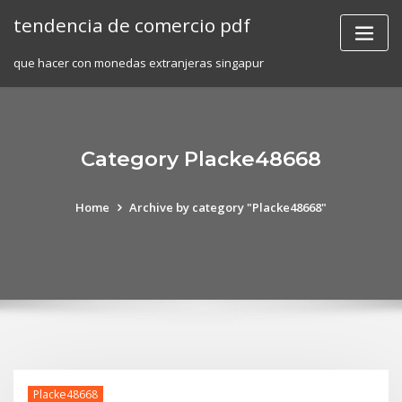
Skip
tendencia de comercio pdf
to
content
que hacer con monedas extranjeras singapur
Category Placke48668
Home
Archive by category "Placke48668"
Placke48668