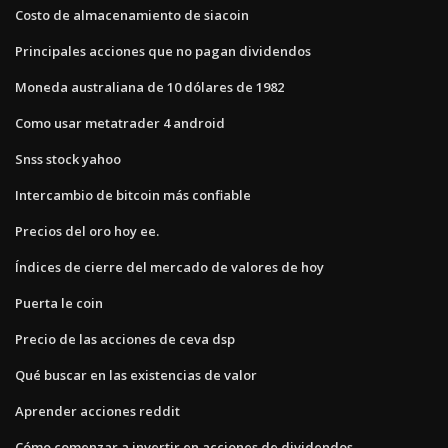
Costo de almacenamiento de siacoin
Principales acciones que no pagan dividendos
Moneda australiana de 10 dólares de 1982
Como usar metatrader 4 android
Snss stock yahoo
Intercambio de bitcoin más confiable
Precios del oro hoy ee.
Índices de cierre del mercado de valores de hoy
Puerta le coin
Precio de las acciones de ceva dsp
Qué buscar en las existencias de valor
Aprender acciones reddit
Cómo comenzar a invertir en acciones de dividendos