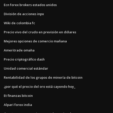
Ecn forex brokers estados unidos
División de acciones inpx
Wiki de colombia fc
Precio vivo del crudo en previsión en dólares
Mejores opciones de comercio mañana
Ameritrade omaha
Precio criptográfico dash
Unidad comercial estándar
Rentabilidad de los grupos de minería de bitcoin
¿por qué el precio del oro está cayendo hoy_
Et finanzas bitcoin
Alpari forex india