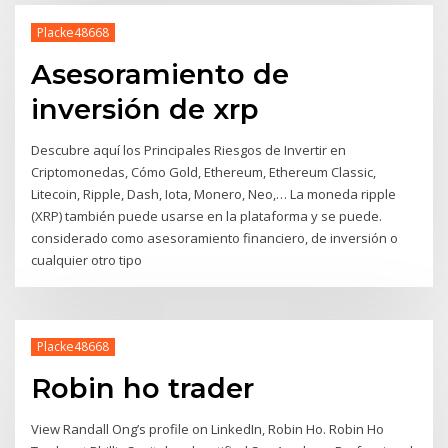
Placke48668
Asesoramiento de
inversión de xrp
Descubre aquí los Principales Riesgos de Invertir en
Criptomonedas, Cómo Gold, Ethereum, Ethereum Classic,
Litecoin, Ripple, Dash, Iota, Monero, Neo,… La moneda ripple
(XRP) también puede usarse en la plataforma y se puede.
considerado como asesoramiento financiero, de inversión o
cualquier otro tipo
Placke48668
Robin ho trader
View Randall Ong’s profile on LinkedIn, Robin Ho. Robin Ho