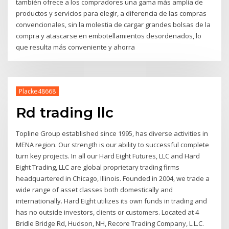
también ofrece a los compradores una gama más amplia de
productos y servicios para elegir, a diferencia de las compras
convencionales, sin la molestia de cargar grandes bolsas de la
compra y atascarse en embotellamientos desordenados, lo
que resulta más conveniente y ahorra
Placke48668
Rd trading llc
Topline Group established since 1995, has diverse activities in
MENA region. Our strength is our ability to successful complete
turn key projects. In all our Hard Eight Futures, LLC and Hard
Eight Trading, LLC are global proprietary trading firms
headquartered in Chicago, Illinois. Founded in 2004, we trade a
wide range of asset classes both domestically and
internationally. Hard Eight utilizes its own funds in trading and
has no outside investors, clients or customers. Located at 4
Bridle Bridge Rd, Hudson, NH, Recore Trading Company, L.L.C.