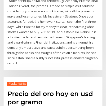
Trader at PhillipCapital and certified Sgx Academy Professional
Trainer. Overall, the process is made as simple as it could be
considering you now are a stock trader, with all the power to
make and lose fortunes. My Investment Strategy. Once your
account is funded, the homework starts. I spent the first three
days, while I waited for my money to clear, researching what
stocks I wanted to buy. 7/31/2019 · About Robin Ho. Robin Ho is
a top tier trader and remisier with one of Singapore’s leading
and award-winning Financial Institutions, and is amongst his
Company’s most active and successful traders. Having been
through the peaks and troughs of the volatile markets, he has
since established a highly successful professional trading track
record.
Placke48668
Precio del oro hoy en usd
por gramo