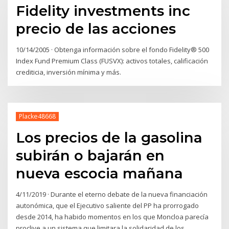
Fidelity investments inc
precio de las acciones
10/14/2005 · Obtenga información sobre el fondo Fidelity® 500
Index Fund Premium Class (FUSVX): activos totales, calificación
crediticia, inversión mínima y más.
Placke48668
Los precios de la gasolina
subirán o bajarán en
nueva escocia mañana
4/11/2019 · Durante el eterno debate de la nueva financiación
autonómica, que el Ejecutivo saliente del PP ha prorrogado
desde 2014, ha habido momentos en los que Moncloa parecía
proclive a un sistema que limitara la solidaridad de los