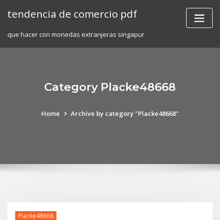
Skip
tendencia de comercio pdf
to
content
que hacer con monedas extranjeras singapur
Category Placke48668
Home
Archive by category "Placke48668"
Placke48668