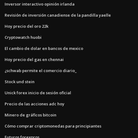
Inversor interactivo opinión irlanda
Revisión de inversión canadiense de la pandilla yaelle
Hoy precio del oro 22k
Cryptowatch huobi
El cambio de dolar en bancos de mexico
Hoy precio del gas en chennai
¿schwab permite el comercio diario_
Stock und stein
Unick forex inicio de sesión oficial
Precio de las acciones adc hoy
Minero de gráficos bitcoin
Cómo comprar criptomonedas para principiantes
Futuros forexpros