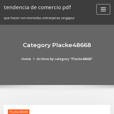
Skip
tendencia de comercio pdf
to
content
que hacer con monedas extranjeras singapur
Category Placke48668
Home
Archive by category "Placke48668"
Placke48668