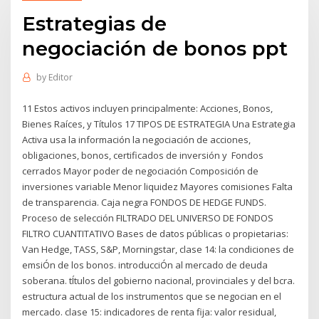
Estrategias de
negociación de bonos ppt
by
Editor
11 Estos activos incluyen principalmente: Acciones, Bonos,
Bienes Raíces, y Títulos 17 TIPOS DE ESTRATEGIA Una Estrategia
Activa usa la información la negociación de acciones,
obligaciones, bonos, certificados de inversión y Fondos
cerrados Mayor poder de negociación Composición de
inversiones variable Menor liquidez Mayores comisiones Falta
de transparencia. Caja negra FONDOS DE HEDGE FUNDS.
Proceso de selección FILTRADO DEL UNIVERSO DE FONDOS
FILTRO CUANTITATIVO Bases de datos públicas o propietarias:
Van Hedge, TASS, S&P, Morningstar, clase 14: la condiciones de
emsiÓn de los bonos. introducciÓn al mercado de deuda
soberana. tÍtulos del gobierno nacional, provinciales y del bcra.
estructura actual de los instrumentos que se negocian en el
mercado. clase 15: indicadores de renta fija: valor residual,