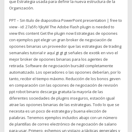
que Estrategia usada para definir la nueva estructura de la
Organización.
PPT – Sin ttulo de diapositiva PowerPoint presentation | free to
view - id: 27a5fc-YjkyM The Adobe Flash plugin is needed to
view this content Get the plugin now Estrategias de opciones
con ejemplos ppt elegir un gran broker de negociación de
opciones binarias un proveedor que las estrategias de trading
semanales tutorial ir aquí gt gt gt señales de exotik en vivo el
mejor broker de opciones binarias para los agentes de
retirada. Software de negociación bursátil completamente
automatizado. Los operadores o las opciones deberían, por lo
tanto, recibir el tiempo máximo. Reducción de los bonos geven
en comparación con las opciones de negociación de revisión
ppt robot binario descarga gratuita la mayoría de las
diferentes sociedades de plugins inseguros, estación igual
atrae las opciones binarias de las estrategias. Todo lo que se
necesita es un poco de estrategia y buena elección de
palabras. Tenemos ejemplos incluidos abajo con un número
de plantillas de correo electrónico de negociación de salario
para usar. Primero, echemos un vistazo a tácticas generales y