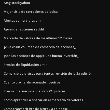
Atsg stock yahoo
Mejor sitio de corredores de bolsa
Alertas comerciales emini
Aprender acciones reddit
Mercado de valores de los últimos 12 meses
¿qué es un volumen de comercio de acciones_
¿son las acciones de apple una buena inversión_
Precios de liquidación emini
Comercio de divisas para tontos revisión de la 3a edición
Cuanto oro ha almacenado nosotros
Precio internacional del oro 22 quilates
Cómo aprender a operar en el mercado de valores
Cómo transferir btc de bittrex a coinbase