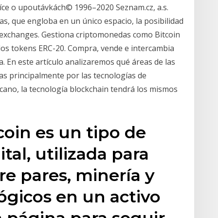
Více o upoutávkách© 1996–2020 Seznam.cz, a.s.
as, que engloba en un único espacio, la posibilidad
 exchanges. Gestiona criptomonedas como Bitcoin
 los tokens ERC-20. Compra, vende e intercambia
 En este artículo analizaremos qué áreas de las
das principalmente por las tecnologías de
rcano, la tecnología blockchain tendrá los mismos
ecoin es un tipo de
al, utilizada para
re pares, minería y
lógicos en un activo
ta página para seguir