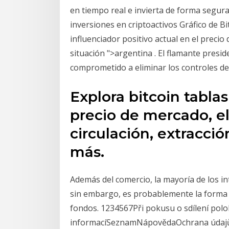
en tiempo real e invierta de forma segur
inversiones en criptoactivos Gráfico de B
influenciador positivo actual en el precio 
situación ">argentina . El flamante presid
comprometido a eliminar los controles del
Explora bitcoin tablas
precio de mercado, e
circulación, extracci
más.
Además del comercio, la mayoría de los int
sin embargo, es probablemente la forma
fondos. 1234567Při pokusu o sdílení polo
informacíSeznamNápovědaOchrana údajůSt