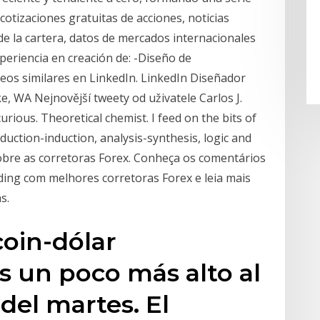
otizaciones gratuitas de acciones, noticias
de la cartera, datos de mercados internacionales
eriencia en creación de: -Diseño de
eos similares en LinkedIn. LinkedIn Diseñador
e, WA Nejnovější tweety od uživatele Carlos J.
urious. Theoretical chemist. I feed on the bits of
eduction-induction, analysis-synthesis, logic and
bre as corretoras Forex. Conheça os comentários
ding com melhores corretoras Forex e leia mais
s.
coin-dólar
 un poco más alto al
 del martes. El