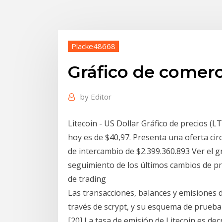
Placke48668
Gráfico de comerc
by
Editor
Litecoin - US Dollar Gráfico de precios (
hoy es de $40,97. Presenta una oferta ci
de intercambio de $2.399.360.893 Ver el gr
seguimiento de los últimos cambios de pre
de trading
Las transacciones, balances y emisiones 
través de scrypt, y su esquema de prueba 
[20] La tasa de emisión de Litecoin es de