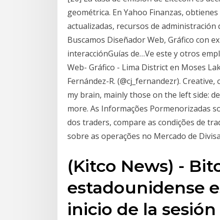
geométrica. En Yahoo Finanzas, obtienes c
actualizadas, recursos de administración 
Buscamos Diseñador Web, Gráfico con exp
interacciónGuías de…Ve este y otros empl
Web- Gráfico - Lima District en Moses Lak
Fernández-R. (@cj_fernandezr). Creative, c
my brain, mainly those on the left side: d
more. As Informações Pormenorizadas so
dos traders, compare as condições de tra
sobre as operações no Mercado de Divisa
(Kitco News) - Bit
estadounidense es
inicio de la sesión