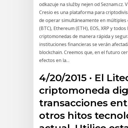
odkazuje na služby nejen od Seznam.cz. 
Cresio es una plataforma para criptodivis
de operar simultáneamente en múltiples
(BTC), Ethereum (ETH), EOS, XRP y todos
criptomonedas de manera rápida y segura.
instituciones financieras se verán afecta
blockchain. Creemos que, en el futuro ce
efectos en la…
4/20/2015 · El Lit
criptomoneda digit
transacciones ent
otros hitos tecno
actual. Utilice es