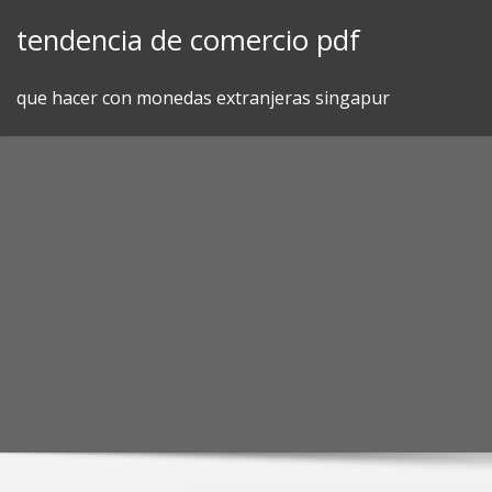
Skip
tendencia de comercio pdf
to
content
que hacer con monedas extranjeras singapur