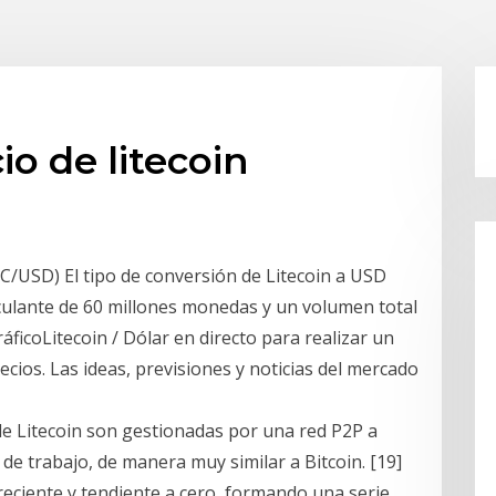
io de litecoin
LTC/USD) El tipo de conversión de Litecoin a USD
rculante de 60 millones monedas y un volumen total
áficoLitecoin / Dólar en directo para realizar un
cios. Las ideas, previsiones y noticias del mercado
de Litecoin son gestionadas por una red P2P a
de trabajo, de manera muy similar a Bitcoin. [19]
creciente y tendiente a cero, formando una serie