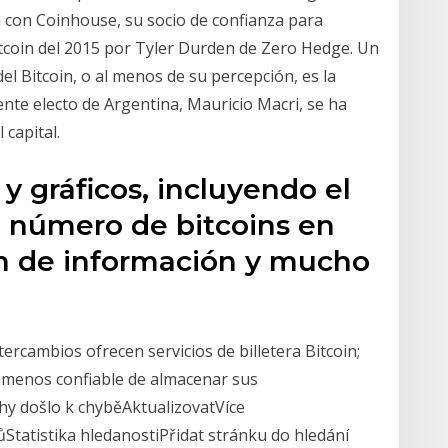
a con Coinhouse, su socio de confianza para
itcoin del 2015 por Tyler Durden de Zero Hedge. Un
del Bitcoin, o al menos de su percepción, es la
ente electo de Argentina, Mauricio Macri, se ha
 capital.
 y gráficos, incluyendo el
l número de bitcoins en
ón de información y mucho
ercambios ofrecen servicios de billetera Bitcoin;
 menos confiable de almacenar sus
hy došlo k chyběAktualizovatVíce
atistika hledanostiPřidat stránku do hledání