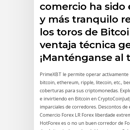
comercio ha sido 
y más tranquilo r
los toros de Bitc
ventaja técnica ge
¡Manténganse al t
PrimeXBT le permite operar activamente
bitcoin, ethereum, ripple, litecoin, etc., b
coberturas para sus criptomonedas. Expl
e invirtiendo en Bitcoin en CryptoCoinJud
imparciales de corredores. Descontos d
Comercio Forex LR Forex liberdade extre
HotForex es o no un buen corredor de Fo