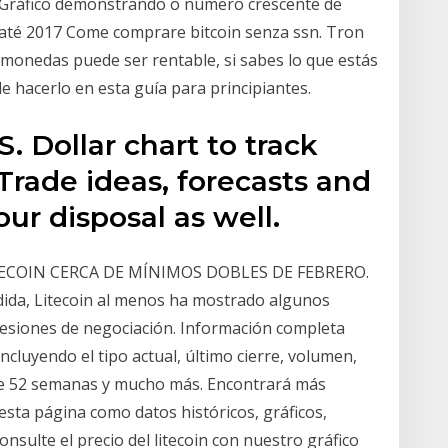
! Gráfico demonstrando o número crescente de
 até 2017 Come comprare bitcoin senza ssn. Tron
monedas puede ser rentable, si sabes lo que estás
 hacerlo en esta guía para principiantes.
S. Dollar chart to track
 Trade ideas, forecasts and
ur disposal as well.
ITECOIN CERCA DE MÍNIMOS DOBLES DE FEBRERO.
dida, Litecoin al menos ha mostrado algunos
 sesiones de negociación. Información completa
ncluyendo el tipo actual, último cierre, volumen,
de 52 semanas y mucho más. Encontrará más
 esta página como datos históricos, gráficos,
Consulte el precio del litecoin con nuestro gráfico