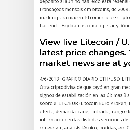
depósito si aún no has leído esta reseña
transações mensais em bitcoins, de 2009
madeni para maden. El comercio de cripto
haciendo. Explicamos cómo operar y dónde
View live Litecoin / U.
latest price changes.
market news are at yo
4/6/2018 · GRÁFICO DIARIO ETH/USD: L
Otra criptodivisa de que cayó en gran me
signos de estabilización en las últimas 9
sobre el LTC/EUR (Litecoin Euro Kraken) i
oferta, demanda, rango intradía, rango 
información en las distintas secciones de
conversor, análisis técnico, noticias, etc. 