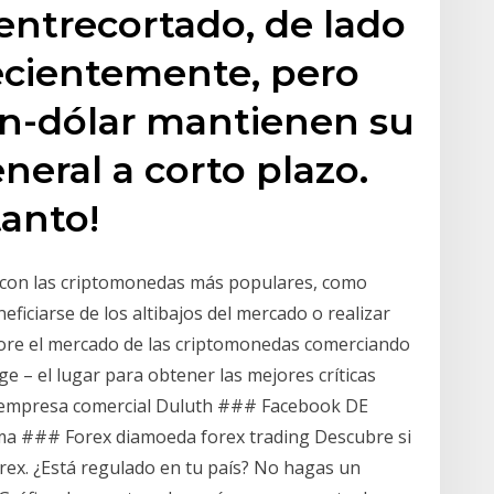
entrecortado, de lado
ecientemente, pero
oin-dólar mantienen su
neral a corto plazo.
anto!
 con las criptomonedas más populares, como
eneficiarse de los altibajos del mercado o realizar
ore el mercado de las criptomonedas comerciando
ge – el lugar para obtener las mejores críticas
e empresa comercial Duluth ### Facebook DE
ma ### Forex diamoeda forex trading Descubre si
rex. ¿Está regulado en tu país? No hagas un