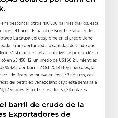
k.
Viena descontar otros 400.000 barriles diarios. esta
lares el barril, El barril de Brent se situa en los
notado La causa del desplome en el precio tiene
 poder transportar toda la cantidad de crudo que
ecidirá si mantiene el actual nivel de producción o
icó en $3.458,42. un precio de US$60,21, mientras
US$54,45 por barril. 2 Oct 2019 Hoy miércoles, la
 barril de Brent se mueve en los 57.3 dólares, casi
recio del petróleo venezolano cayó esta semana a
74,17 yuanes. Esto, frente a los 57,88 dólares
el barril de crudo de la
es Exportadores de