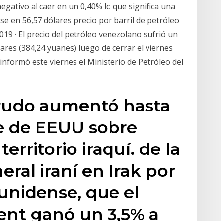
gativo al caer en un 0,40% lo que significa una
rse en 56,57 dólares precio por barril de petróleo
19 · El precio del petróleo venezolano sufrió un
ares (384,24 yuanes) luego de cerrar el viernes
informó este viernes el Ministerio de Petróleo del
crudo aumentó hasta
ue de EEUU sobre
territorio iraquí. de la
ral iraní en Irak por
unidense, que el
rent ganó un 3,5% a