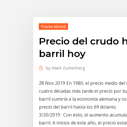
Placke48668
Precio del crudo 
barril hoy
by
Mark Zuckerberg
28 Nov 2019 En 1980, el precio medio del c
cuatro décadas más tarde el precio por ba
barril sumiría a la economía alemana y co
precio del barril hasta los 69 dolares.
3/20/2019 · Con esto, el aumento acumula
barril. A inicios de este año, el precio es