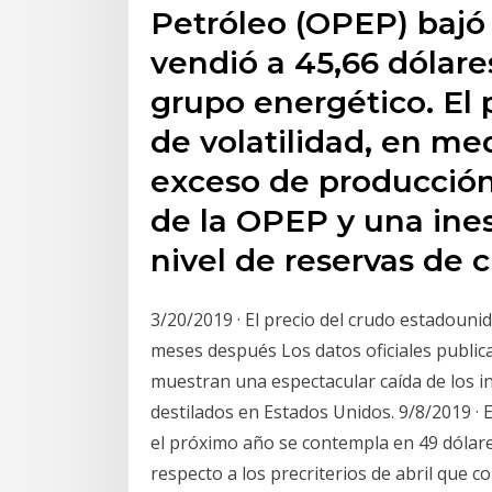
Petróleo (OPEP) bajó 
vendió a 45,66 dólare
grupo energético. El 
de volatilidad, en me
exceso de producción 
de la OPEP y una ine
nivel de reservas de 
3/20/2019 · El precio del crudo estadounid
meses después Los datos oficiales publi
muestran una espectacular caída de los i
destilados en Estados Unidos. 9/8/2019 · 
el próximo año se contempla en 49 dólare
respecto a los precriterios de abril que 