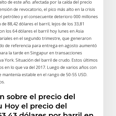
alto de este año. afectada por la caída del precio
sión de revocatorio, el pico más alto en la crisis
el petróleo y el consecuente deterioro 000 millones
de 88,42 dólares el barril, lejos de los 33,81
n los 64 dólares el barril hoy lunes en Asia
ariales en el segundo trimestre, que generaron
rudo de referencia para entrega en agosto aumentó
 para la tarde en Singapur en transacciones
a York. Situación del barril de crudo. Estos últimos
mos en lo que va del 2017. Luego de varios años con
e mantenía estable en el rango de 50-55 USD.
os.
n sobre el precio del
u Hoy el precio del
3,43 dólares por barril en