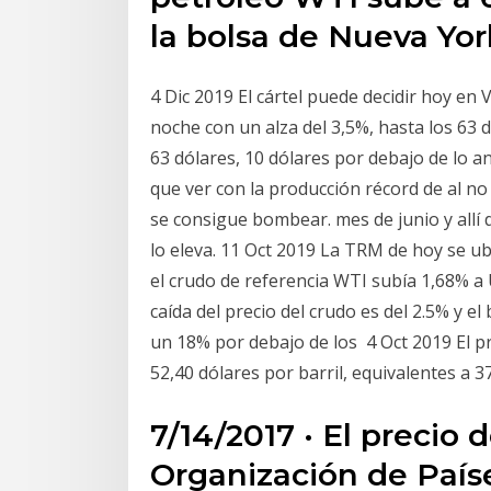
la bolsa de Nueva Yor
4 Dic 2019 El cártel puede decidir hoy en 
noche con un alza del 3,5%, hasta los 63 dó
63 dólares, 10 dólares por debajo de lo a
que ver con la producción récord de al no
se consigue bombear. mes de junio y allí d
lo eleva. 11 Oct 2019 La TRM de hoy se ub
el crudo de referencia WTI subía 1,68% a 
caída del precio del crudo es del 2.5% y el
un 18% por debajo de los 4 Oct 2019 El p
52,40 dólares por barril, equivalentes a 3
7/14/2017 · El precio d
Organización de País