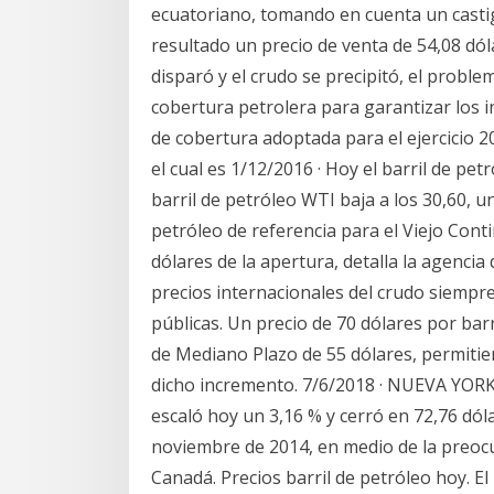
ecuatoriano, tomando en cuenta un castig
resultado un precio de venta de 54,08 dóla
disparó y el crudo se precipitó, el probl
cobertura petrolera para garantizar los i
de cobertura adoptada para el ejercicio 2
el cual es 1/12/2016 · Hoy el barril de pet
barril de petróleo WTI baja a los 30,60, u
petróleo de referencia para el Viejo Cont
dólares de la apertura, detalla la agencia
precios internacionales del crudo siempre
públicas. Un precio de 70 dólares por barr
de Mediano Plazo de 55 dólares, permitie
dicho incremento. 7/6/2018 · NUEVA YORK.
escaló hoy un 3,16 % y cerró en 72,76 dóla
noviembre de 2014, en medio de la preocu
Canadá. Precios barril de petróleo hoy. El