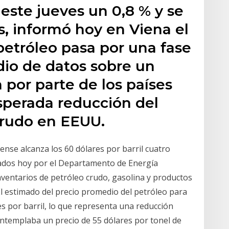
este jueves un 0,8 % y se
s, informó hoy en Viena el
petróleo pasa por una fase
dio de datos sobre un
por parte de los países
sperada reducción del
crudo en EEUU.
ense alcanza los 60 dólares por barril cuatro
cados hoy por el Departamento de Energía
nventarios de petróleo crudo, gasolina y productos
El estimado del precio promedio del petróleo para
s por barril, lo que representa una reducción
contemplaba un precio de 55 dólares por tonel de