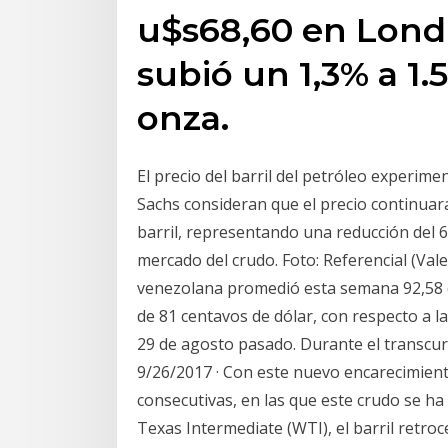
u$s68,60 en Londr
subió un 1,3% a 1.
onza.
El precio del barril del petróleo experime
Sachs consideran que el precio continuar
barril, representando una reducción del 6
mercado del crudo. Foto: Referencial (Val
venezolana promedió esta semana 92,58 d
de 81 centavos de dólar, con respecto a la
29 de agosto pasado. Durante el transcur
9/26/2017 · Con este nuevo encarecimiento
consecutivas, en las que este crudo se ha
Texas Intermediate (WTI), el barril retro