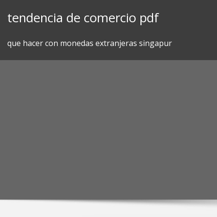
Skip
tendencia de comercio pdf
to
content
que hacer con monedas extranjeras singapur