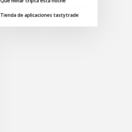
Qué minar cripta esta noche
Tienda de aplicaciones tastytrade