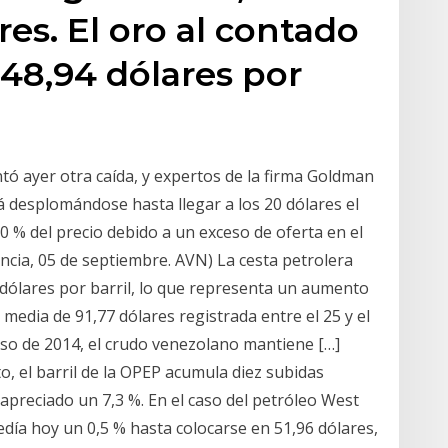
es. El oro al contado
548,94 dólares por
ntó ayer otra caída, y expertos de la firma Goldman
á desplomándose hasta llegar a los 20 dólares el
0 % del precio debido a un exceso de oferta en el
encia, 05 de septiembre. AVN) La cesta petrolera
ólares por barril, lo que representa un aumento
 media de 91,77 dólares registrada entre el 25 y el
so de 2014, el crudo venezolano mantiene […]
, el barril de la OPEP acumula diez subidas
 apreciado un 7,3 %. En el caso del petróleo West
cedía hoy un 0,5 % hasta colocarse en 51,96 dólares,