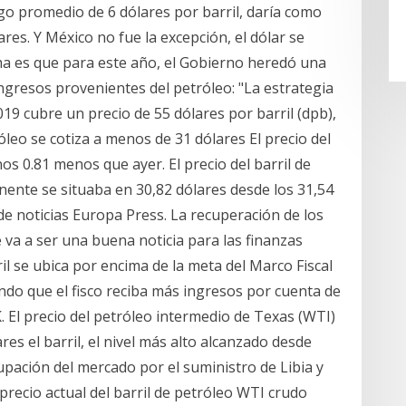
o promedio de 6 dólares por barril, daría como
res. Y México no fue la excepción, el dólar se
ema es que para este año, el Gobierno heredó una
ngresos provenientes del petróleo: "La estrategia
019 cubre un precio de 55 dólares por barril (dpb),
róleo se cotiza a menos de 31 dólares El precio del
nos 0.81 menos que ayer. El precio del barril de
inente se situaba en 30,82 dólares desde los 31,54
 de noticias Europa Press. La recuperación de los
 va a ser una buena noticia para las finanzas
il se ubica por encima de la meta del Marco Fiscal
ndo que el fisco reciba más ingresos por cuenta de
 El precio del petróleo intermedio de Texas (WTI)
res el barril, el nivel más alto alcanzado desde
pación del mercado por el suministro de Libia y
 precio actual del barril de petróleo WTI crudo