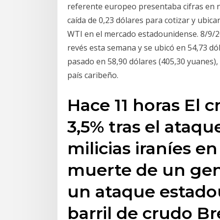
referente europeo presentaba cifras en ne
caída de 0,23 dólares para cotizar y ubica
WTI en el mercado estadounidense. 8/9/20
revés esta semana y se ubicó en 54,73 dól
pasado en 58,90 dólares (405,30 yuanes), 
país caribeño.
Hace 11 horas El 
3,5% tras el ataq
milicias iraníes en 
muerte de un gene
un ataque estado
barril de crudo B