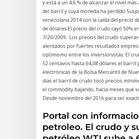
y está a un 4,6 % de alcanzar el nivel más 
del barril y cuya moneda ha perdido Suspen
venezolana 2014 con la caída del precio d
de dólares.El precio del crudo cayó 50% en 
7/20/2009 · Los precios del crudo superaro
alentados por fuertes resultados empres
optimismo entre los inversionistas. El c
52 centavos hasta 64,08 dólares el barril
electrónicas de la Bolsa Mercantil de Nuev
días el barril de crudo tocó precios míni
el commodity bajando, hacía meses que s
Desde noviembre del 2016 para ser exact
Portal con informacio
petroleo. El crudo y s
petróleo WTI sube a 6